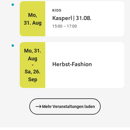
KIDS
Mo,
Kasperl | 31.08.
31.
Aug
15:00 – 17:00
Mo,
31.
Aug
Herbst-Fashion
Sa,
26.
Sep
Mehr Veranstaltungen laden