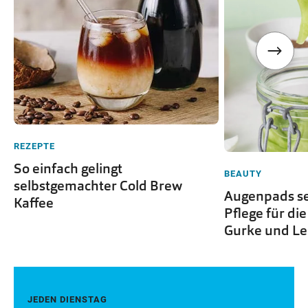
REZEPTE
So einfach gelingt
BEAUTY
selbstgemachter Cold Brew
Augenpads se
Kaffee
Pflege für di
Gurke und L
JEDEN DIENSTAG