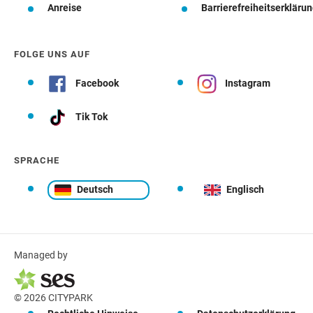
Anreise
Barrierefreiheitserkläru
FOLGE UNS AUF
Facebook
Instagram
Tik Tok
SPRACHE
Deutsch
Englisch
Managed by
© 2026 CITYPARK