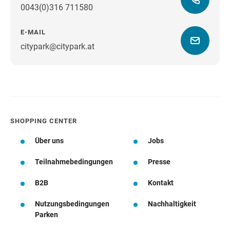
0043(0)316 711580
E-MAIL
citypark@citypark.at
Wegbeschreibung
SHOPPING CENTER
Über uns
Jobs
Teilnahmebedingungen
Presse
B2B
Kontakt
Nutzungsbedingungen
Nachhaltigkeit
Parken