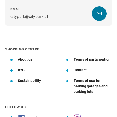
EMAIL
citypark@citypark.at
SHOPPING CENTRE
About us
Terms of participation
B2B
Contact
Sustainability
Terms of use for
parking garages and
parking lots
FOLLOW US