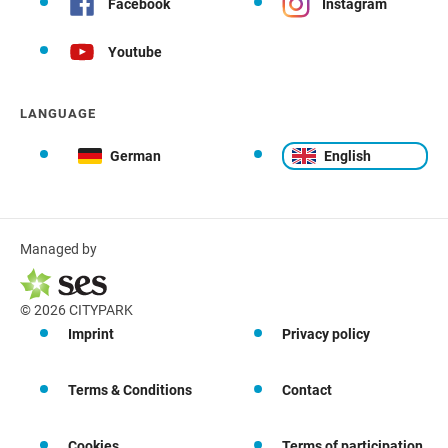
Facebook
Instagram
Youtube
LANGUAGE
German
English
Managed by
© 2026 CITYPARK
Imprint
Privacy policy
Terms & Conditions
Contact
Cookies
Terms of participation