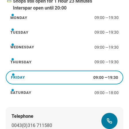
Shops still open for 1 Hour 23 Minutes
Interspar open until 20:00
09:00
—
19:30
MONDAY
Monday
09:00
—
19:30
TUESDAY
Tuesday
09:00
—
19:30
WEDNESDAY
Wednesday
09:00
—
19:30
THURSDAY
Thursday
09:00
—
19:30
FRIDAY
Friday
09:00
—
18:00
SATURDAY
Saturday
Telephone
0043(0)316 711580