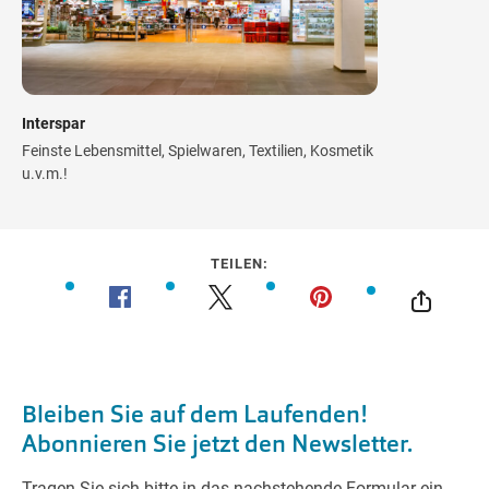
Interspar
Feinste Lebensmittel, Spielwaren, Textilien, Kosmetik
u.v.m.!
TEILEN: