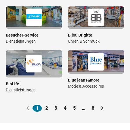
Besucher-Service
Bijou Brigitte
Dienstleistungen
Uhren & Schmuck
Blue jeans&more
BioLife
Mode & Accessoires
Dienstleistungen
1
2
3
4
5
…
8
Paginierung