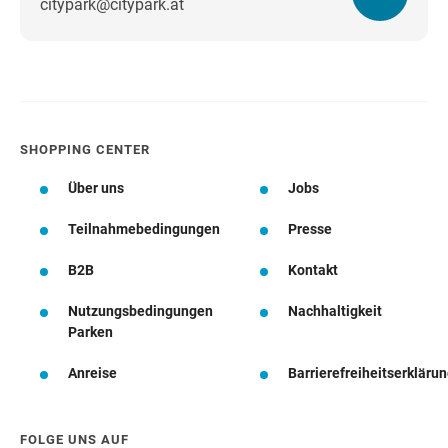
citypark@citypark.at
Wegbeschreibung
SHOPPING CENTER
Über uns
Jobs
Teilnahmebedingungen
Presse
B2B
Kontakt
Nutzungsbedingungen
Nachhaltigkeit
Parken
Anreise
Barrierefreiheitserkläru
FOLGE UNS AUF