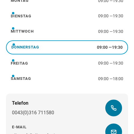
09:00
—
19:30
MONTAG
Montag
09:00
—
19:30
DIENSTAG
Dienstag
09:00
—
19:30
MITTWOCH
Mittwoch
09:00
—
19:30
DONNERSTAG
Donnerstag
09:00
—
19:30
FREITAG
Freitag
09:00
—
18:00
SAMSTAG
Samstag
Telefon
0043(0)316 711580
E-MAIL