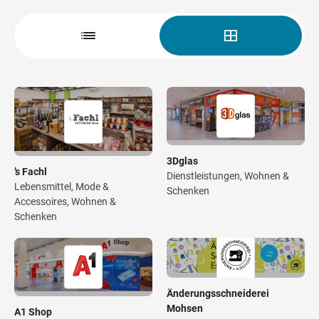
Wegbeschreibung
3Dglas
’s Fachl
Dienstleistungen, Wohnen &
Lebensmittel, Mode &
Schenken
Accessoires, Wohnen &
Schenken
Änderungsschneiderei
Mohsen
A1 Shop