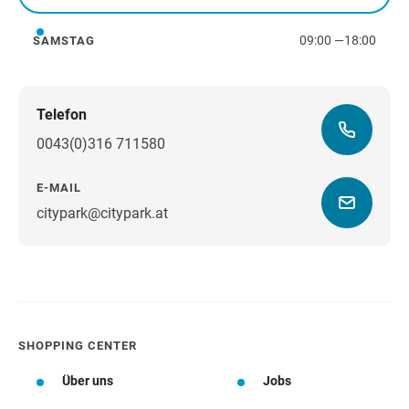
Freitag
09:00
—
18:00
SAMSTAG
Samstag
Telefon
0043(0)316 711580
E-MAIL
citypark@citypark.at
Wegbeschreibung
SHOPPING CENTER
Über uns
Jobs