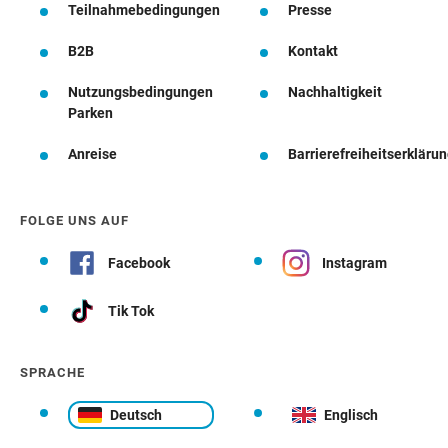
Teilnahmebedingungen
Presse
B2B
Kontakt
Nutzungsbedingungen
Nachhaltigkeit
Parken
Anreise
Barrierefreiheitserkläru
FOLGE UNS AUF
Facebook
Instagram
Tik Tok
SPRACHE
Deutsch
Englisch