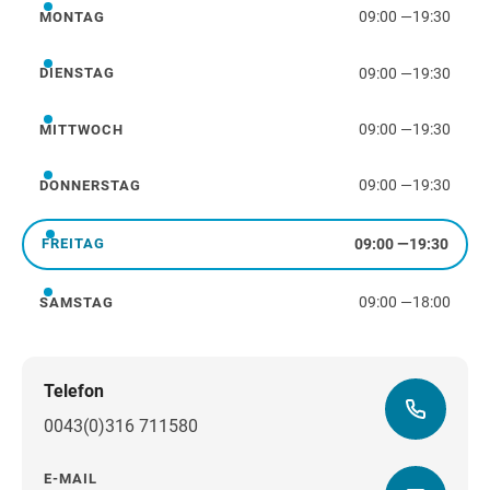
09:00
—
19:30
MONTAG
Montag
09:00
—
19:30
DIENSTAG
Dienstag
09:00
—
19:30
MITTWOCH
Mittwoch
09:00
—
19:30
DONNERSTAG
Donnerstag
09:00
—
19:30
FREITAG
Freitag
09:00
—
18:00
SAMSTAG
Samstag
Telefon
0043(0)316 711580
E-MAIL