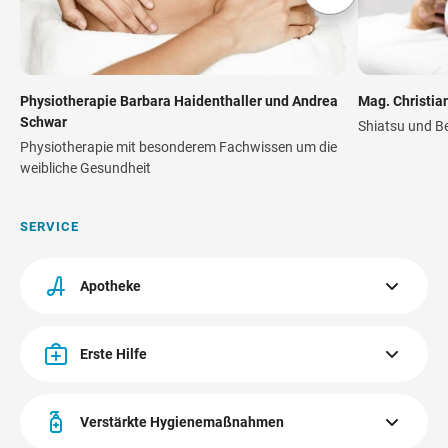
Physiotherapie Barbara Haidenthaller und Andrea
Mag. Christia
Schwar
Shiatsu und B
Physiotherapie mit besonderem Fachwissen um die
weibliche Gesundheit
SERVICE
Apotheke
Die CITYPARK-Apotheke befindet sich im Obergeschoß.
Erste Hilfe
Mehr erfahren
Der Erste Hilfe Koffer im CITYPARK befindet sich beim
Besucher-Service im Obergeschoß.
Verstärkte Hygienemaßnahmen