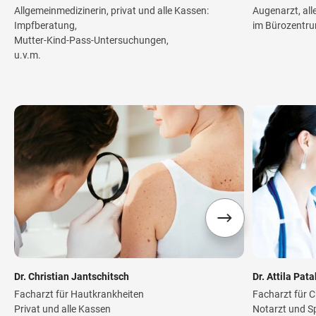
Allgemeinmedizinerin, privat und alle Kassen:
Augenarzt, all
Impfberatung,
im Bürozentru
Mutter-Kind-Pass-Untersuchungen,
u.v.m.
Dr. Christian Jantschitsch
Dr. Attila Pata
Facharzt für Hautkrankheiten
Facharzt für C
Privat und alle Kassen
Notarzt und S