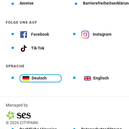
Anreise
Barrierefreiheitserkläru
FOLGE UNS AUF
Facebook
Instagram
Tik Tok
SPRACHE
Deutsch
Englisch
Managed by
© 2026 CITYPARK