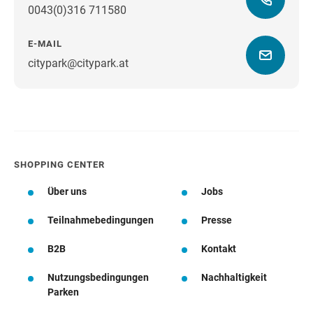
0043(0)316 711580
E-MAIL
citypark@citypark.at
Wegbeschreibung
SHOPPING CENTER
Über uns
Jobs
Teilnahmebedingungen
Presse
B2B
Kontakt
Nutzungsbedingungen
Nachhaltigkeit
Parken