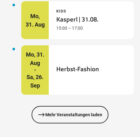
KIDS
Mo,
Kasperl | 31.08.
31.
Aug
15:00 – 17:00
Mo,
31.
Aug
Herbst-Fashion
Sa,
26.
Sep
Mehr Veranstaltungen laden