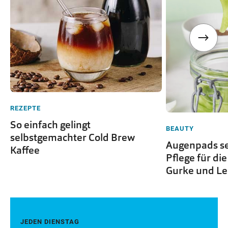
REZEPTE
So einfach gelingt
BEAUTY
selbstgemachter Cold Brew
Augenpads se
Kaffee
Pflege für di
Gurke und L
JEDEN DIENSTAG