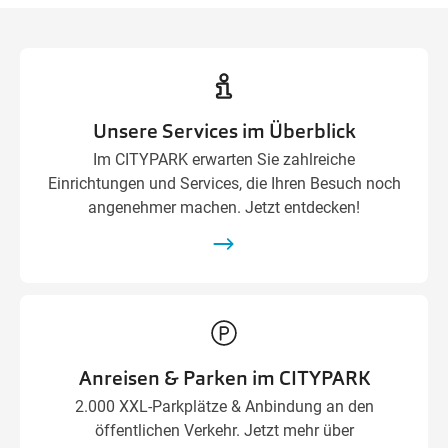
Unsere Services im Überblick
Im CITYPARK erwarten Sie zahlreiche
Einrichtungen und Services, die Ihren Besuch noch
angenehmer machen. Jetzt entdecken!
Anreisen & Parken im CITYPARK
2.000 XXL-Parkplätze & Anbindung an den
öffentlichen Verkehr. Jetzt mehr über