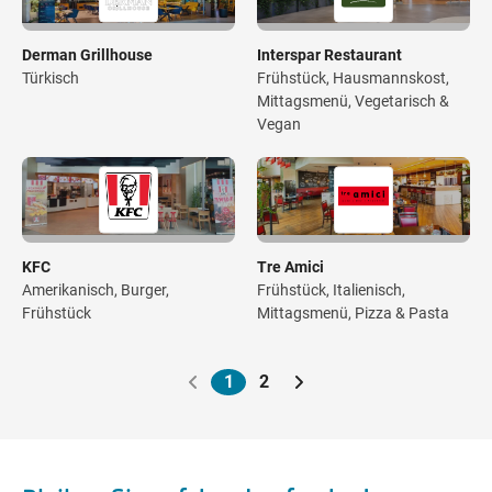
Derman Grillhouse
Interspar Restaurant
Türkisch
Frühstück, Hausmannskost,
Mittagsmenü, Vegetarisch &
Vegan
KFC
Tre Amici
Amerikanisch, Burger,
Frühstück, Italienisch,
Frühstück
Mittagsmenü, Pizza & Pasta
1
2
Paginierung