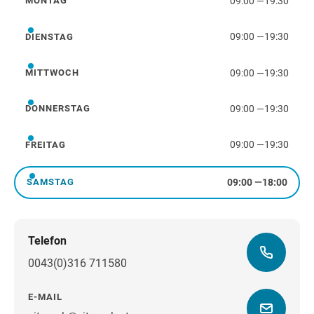
09:00
—
19:30
MONTAG
Montag
09:00
—
19:30
DIENSTAG
Dienstag
09:00
—
19:30
MITTWOCH
Mittwoch
09:00
—
19:30
DONNERSTAG
Donnerstag
09:00
—
19:30
FREITAG
Freitag
09:00
—
18:00
SAMSTAG
Samstag
Telefon
0043(0)316 711580
E-MAIL