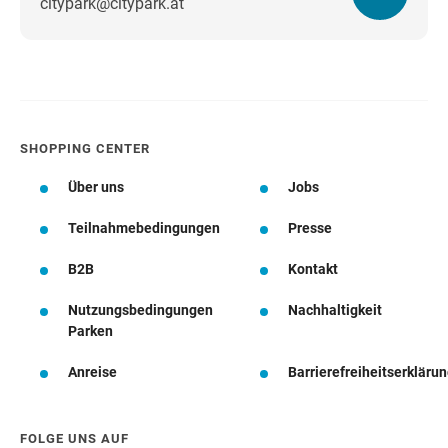
citypark@citypark.at
Wegbeschreibung
SHOPPING CENTER
Über uns
Jobs
Teilnahmebedingungen
Presse
B2B
Kontakt
Nutzungsbedingungen
Nachhaltigkeit
Parken
Anreise
Barrierefreiheitserkläru
FOLGE UNS AUF