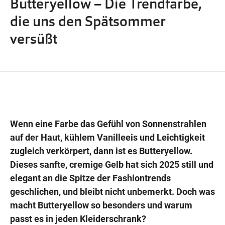
Butteryellow – Die Trendfarbe,
Wegbeschreibung
die uns den Spätsommer
versüßt
Wenn eine Farbe das Gefühl von Sonnenstrahlen
auf der Haut, kühlem Vanilleeis und Leichtigkeit
zugleich verkörpert, dann ist es Butteryellow.
Dieses sanfte, cremige Gelb hat sich 2025 still und
elegant an die Spitze der Fashiontrends
geschlichen, und bleibt nicht unbemerkt. Doch was
macht Butteryellow so besonders und warum
passt es in jeden Kleiderschrank?