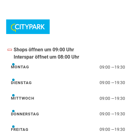
Shops öffnen um 09:00 Uhr
Interspar öffnet um 08:00 Uhr
09:00
—
19:30
MONTAG
Montag
09:00
—
19:30
DIENSTAG
Dienstag
09:00
—
19:30
MITTWOCH
Mittwoch
09:00
—
19:30
DONNERSTAG
Donnerstag
09:00
—
19:30
FREITAG
Freitag