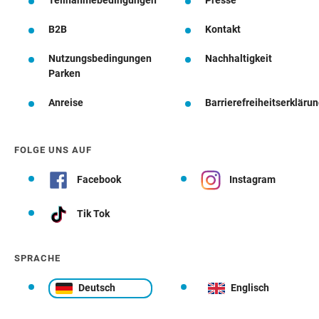
B2B
Kontakt
Nutzungsbedingungen
Nachhaltigkeit
Parken
Anreise
Barrierefreiheitserkläru
FOLGE UNS AUF
Facebook
Instagram
Tik Tok
SPRACHE
Deutsch
Englisch