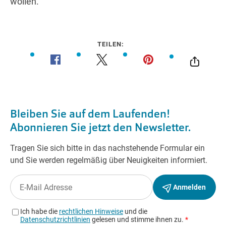
wollen.
TEILEN: