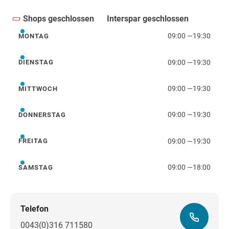
Shops geschlossen
Interspar geschlossen
09:00
—
19:30
MONTAG
Montag
09:00
—
19:30
DIENSTAG
Dienstag
09:00
—
19:30
MITTWOCH
Mittwoch
09:00
—
19:30
DONNERSTAG
Donnerstag
09:00
—
19:30
FREITAG
Freitag
09:00
—
18:00
SAMSTAG
Samstag
Telefon
0043(0)316 711580