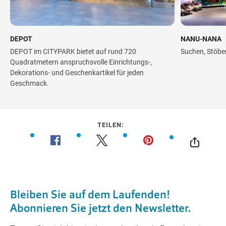
DEPOT
NANU-NANA
DEPOT im CITYPARK bietet auf rund 720
Suchen, Stöbe
Quadratmetern anspruchsvolle Einrichtungs-,
Dekorations- und Geschenkartikel für jeden
Geschmack.
TEILEN: