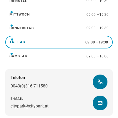
09:00
—
19:30
DIENSTAG
Dienstag
09:00
—
19:30
MITTWOCH
Mittwoch
09:00
—
19:30
DONNERSTAG
Donnerstag
09:00
—
19:30
FREITAG
Freitag
09:00
—
18:00
SAMSTAG
Samstag
Telefon
0043(0)316 711580
E-MAIL
citypark@citypark.at
Wegbeschreibung