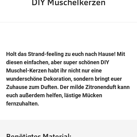
DIY Muschelkerzen
Wegbeschreibung
Holt das Strand-feeling zu euch nach Hause! Mit
diesen einfachen, aber super schönen DIY
Muschel-Kerzen habt ihr nicht nur eine
wunderschöne Dekoration, sondern bringt euer
Zuhause zum Duften. Der milde Zitronenduft kann
euch außerdem helfen, lästige Mücken
fernzuhalten.
Benötigtes Material: