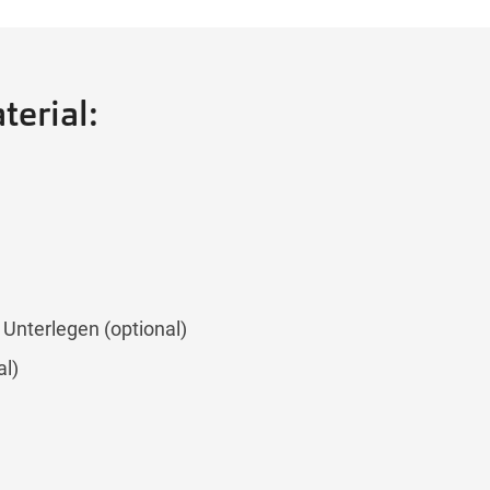
terial:
Unterlegen (optional)
al)