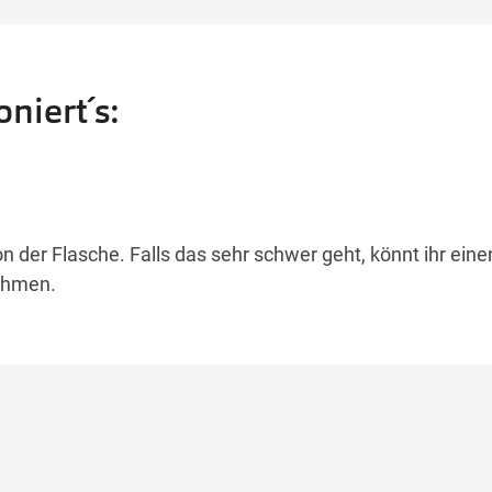
niert´s:
n der Flasche. Falls das sehr schwer geht, könnt ihr eine
nehmen.