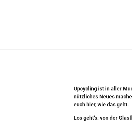
Upcycling ist in aller 
nützliches Neues machen
euch hier, wie das geht.
Los geht’s: von der Glas