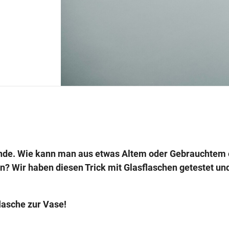
Munde. Wie kann man aus etwas Altem oder Gebrauchtem
? Wir haben diesen Trick mit Glasflaschen getestet un
flasche zur Vase!