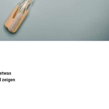
Wegbeschreibung
 etwas
d zeigen