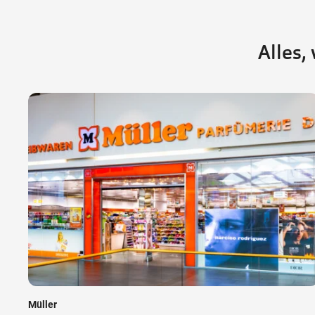
Alles,
Müller