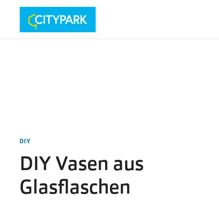
DIY
DIY Vasen aus
Glasflaschen