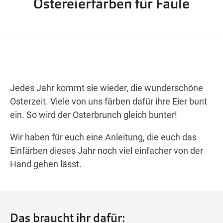
Ostereierfärben für Faule
Wegbeschreibung
Jedes Jahr kommt sie wieder, die wunderschöne
Osterzeit. Viele von uns färben dafür ihre Eier bunt
ein. So wird der Osterbrunch gleich bunter!
Wir haben für euch eine Anleitung, die euch das
Einfärben dieses Jahr noch viel einfacher von der
Hand gehen lässt.
Das braucht ihr dafür: