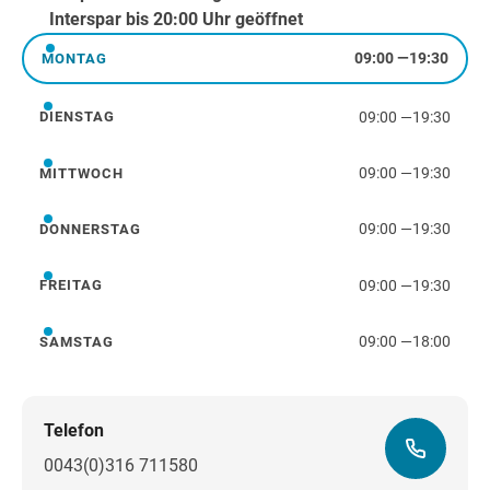
Interspar bis 20:00 Uhr geöffnet
09:00
—
19:30
MONTAG
Montag
09:00
—
19:30
DIENSTAG
Dienstag
09:00
—
19:30
MITTWOCH
Mittwoch
09:00
—
19:30
DONNERSTAG
Donnerstag
09:00
—
19:30
FREITAG
Freitag
09:00
—
18:00
SAMSTAG
Samstag
Telefon
0043(0)316 711580