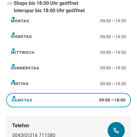
Shops bis 18:00 Uhr geöffnet
Interspar bis 18:00 Uhr geöffnet
09:00
—
19:30
MONTAG
Montag
09:00
—
19:30
DIENSTAG
Dienstag
09:00
—
19:30
MITTWOCH
Mittwoch
09:00
—
19:30
DONNERSTAG
Donnerstag
09:00
—
19:30
FREITAG
Freitag
09:00
—
18:00
SAMSTAG
Samstag
Telefon
0043(0)316 711580