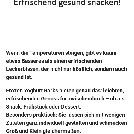
Erfrischend gesund snacken!
Wegbeschreibung
Wenn die Temperaturen steigen, gibt es kaum
etwas Besseres als einen erfrischenden
Leckerbissen, der nicht nur köstlich, sondern auch
gesund ist.
Frozen Yoghurt Barks bieten genau das: leichten,
erfrischenden Genuss für zwischendurch – ob als
Snack, Frühstück oder Dessert.
Besonders praktisch: Sie lassen sich mit wenigen
Zutaten ganz individuell gestalten und schmecken
Groß und Klein gleichermaßen.