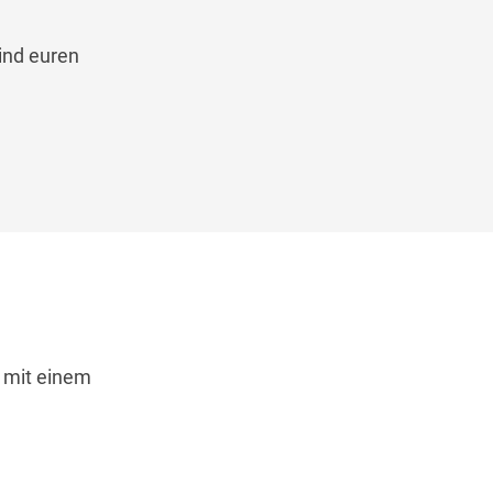
ind euren
d mit einem