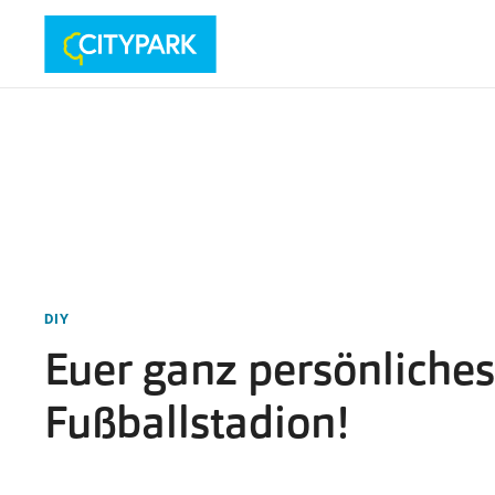
DIY
Euer ganz persönliches
Fußballstadion!