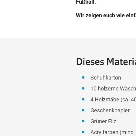
Fußball.
Wir zeigen euch wie einf
Dieses Materia
Schuhkarton
10 hölzerne Wäsch
4 Holzstäbe (ca. 4
Geschenkpapier
Grüner Filz
Acrylfarben (mind.