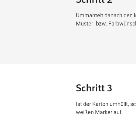
Ummantelt danach den k
Muster- bzw. Farbwünsch
Schritt 3
Ist der Karton umhüllt, s
weißen Marker auf.