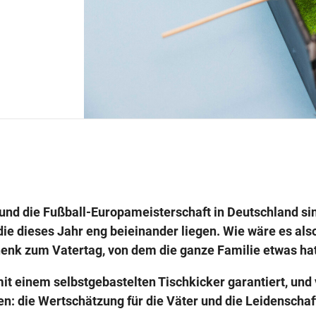
 und die Fußball-Europameisterschaft in Deutschland si
ie dieses Jahr eng beieinander liegen. Wie wäre es als
enk zum Vatertag, von dem die ganze Familie etwas ha
it einem selbstgebastelten Tischkicker garantiert, und
n: die Wertschätzung für die Väter und die Leidenschaf