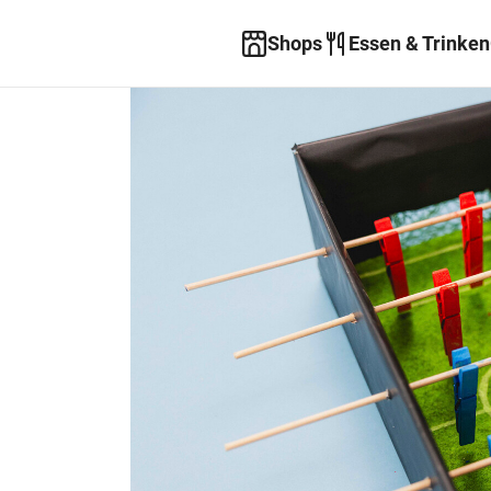
Shops
Essen & Trinken