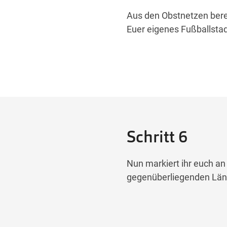
Aus den Obstnetzen bereit
Euer eigenes Fußballstadi
Schritt 6
Nun markiert ihr euch an 
gegenüberliegenden Läng