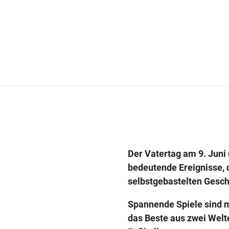
Der Vatertag am 9. Juni
bedeutende Ereignisse, d
selbstgebastelten Gesch
Spannende Spiele sind m
das Beste aus zwei Welte