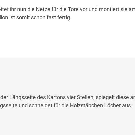
et ihr nun die Netze für die Tore vor und montiert sie a
on ist somit schon fast fertig.
der Längsseite des Kartons vier Stellen, spiegelt diese a
sseite und schneidet für die Holzstäbchen Löcher aus.