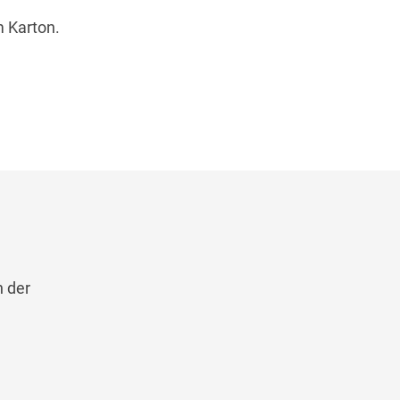
m Karton.
n der