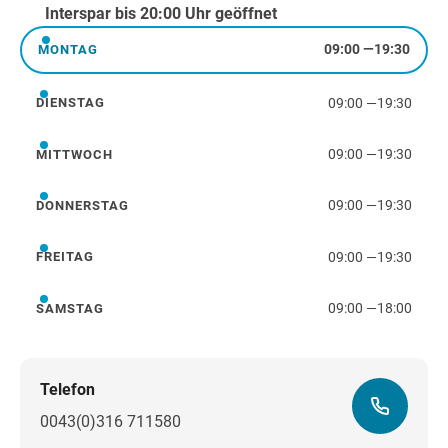
Interspar bis 20:00 Uhr geöffnet
09:00
—
19:30
MONTAG
Montag
09:00
—
19:30
DIENSTAG
Dienstag
09:00
—
19:30
MITTWOCH
Mittwoch
09:00
—
19:30
DONNERSTAG
Donnerstag
09:00
—
19:30
FREITAG
Freitag
09:00
—
18:00
SAMSTAG
Samstag
Telefon
0043(0)316 711580