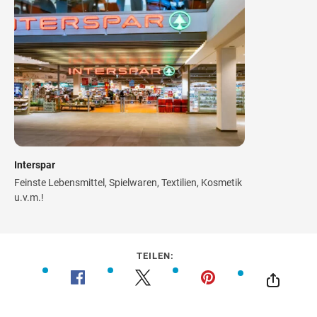
Interspar
Feinste Lebensmittel, Spielwaren, Textilien, Kosmetik
u.v.m.!
TEILEN: