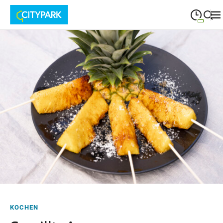
09:00
—
19:30
MONTAG
Montag
Suche schließen
09:00
—
19:30
DIENSTAG
Dienstag
09:00
—
19:30
MITTWOCH
Mittwoch
09:00
—
19:30
DONNERSTAG
Donnerstag
09:00
—
19:30
FREITAG
Freitag
09:00
—
18:00
SAMSTAG
Samstag
KOCHEN