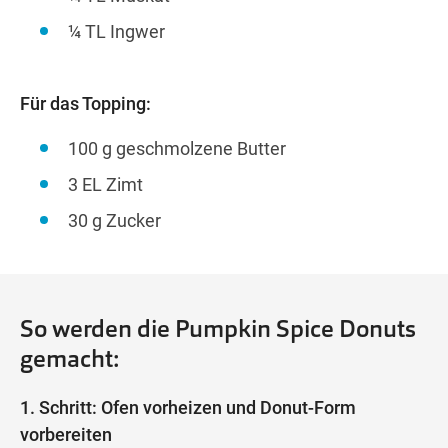
¼ TL Ingwer
Für das Topping:
100 g geschmolzene Butter
3 EL Zimt
30 g Zucker
So werden die Pumpkin Spice Donuts
gemacht:
1. Schritt: Ofen vorheizen und Donut-Form
vorbereiten