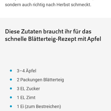
sondern auch richtig nach Herbst schmeckt.
Diese Zutaten braucht ihr für das
schnelle Blätterteig-Rezept mit Apfel
3–4 Äpfel
2 Packungen Blätterteig
3 EL Zucker
1 EL Zimt
1 Ei (zum Bestreichen)