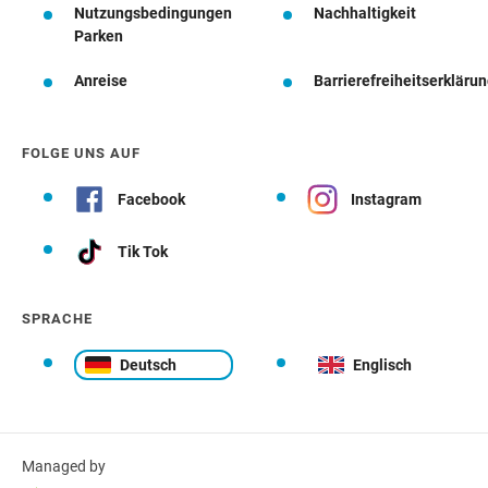
Nutzungsbedingungen
Nachhaltigkeit
Parken
Anreise
Barrierefreiheitserkläru
FOLGE UNS AUF
Facebook
Instagram
Tik Tok
SPRACHE
Deutsch
Englisch
Managed by