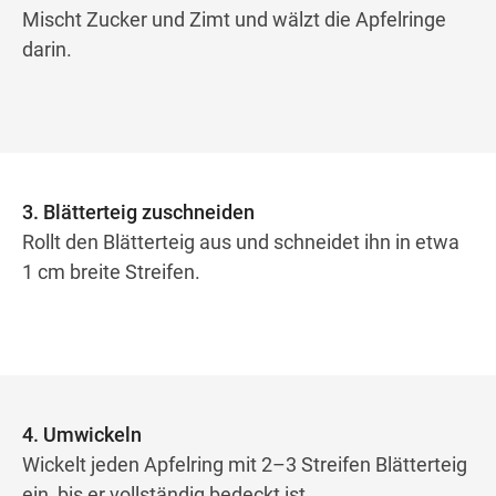
Mischt Zucker und Zimt und wälzt die Apfelringe
darin.
3. Blätterteig zuschneiden
Rollt den Blätterteig aus und schneidet ihn in etwa
1 cm breite Streifen.
4. Umwickeln
Wickelt jeden Apfelring mit 2–3 Streifen Blätterteig
ein, bis er vollständig bedeckt ist.