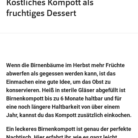
Köstliches Kompott als
Wegbeschreibung
fruchtiges Dessert
Wenn die Birnenbäume im Herbst mehr Früchte
abwerfen als gegessen werden kann, ist das
Einmachen eine gute Idee, um das Obst zu
konservieren. Heiß in sterile Gläser abgefüllt ist
Birnenkompott bis zu 6 Monate haltbar und für
eine noch längere Haltbarkeit von über einem
Jahr, kannst du das Kompott zusätzlich einkochen.
Ein leckeres Birnenkompott ist genau der perfekte
Nachtisch. Hier erfahrt ihr, wie es ganz leicht