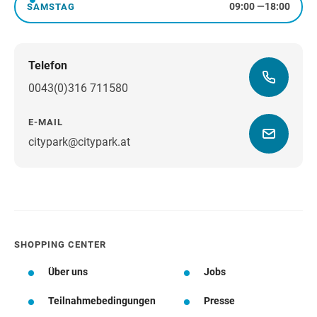
09:00
—
18:00
SAMSTAG
Samstag
Telefon
0043(0)316 711580
E-MAIL
citypark@citypark.at
Wegbeschreibung
SHOPPING CENTER
Über uns
Jobs
Teilnahmebedingungen
Presse