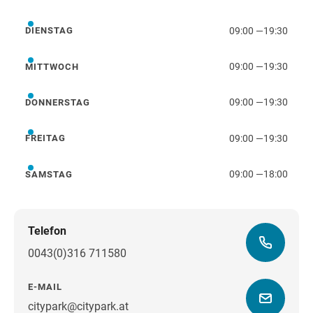
Montag
09:00
—
19:30
DIENSTAG
Dienstag
09:00
—
19:30
MITTWOCH
Mittwoch
09:00
—
19:30
DONNERSTAG
Donnerstag
09:00
—
19:30
FREITAG
Freitag
09:00
—
18:00
SAMSTAG
Samstag
Telefon
0043(0)316 711580
E-MAIL
citypark@citypark.at
Wegbeschreibung