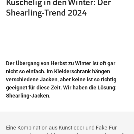
Kuschelig in den Winter: Der
Wegbeschreibung
Shearling-Trend 2024
Der Übergang von Herbst zu Winter ist oft gar
nicht so einfach. Im Kleiderschrank hängen
verschiedene Jacken, aber keine ist so richtig
geeignet für diese Zeit. Wir haben die Lösung:
Shearling-Jacken.
Eine Kombination aus Kunstleder und Fake-Fur