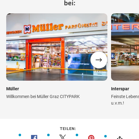
bei:
Müller
Interspar
Willkommen bei Müller Graz CITYPARK
Feinste Lebens
u.v.m.!
TEILEN: