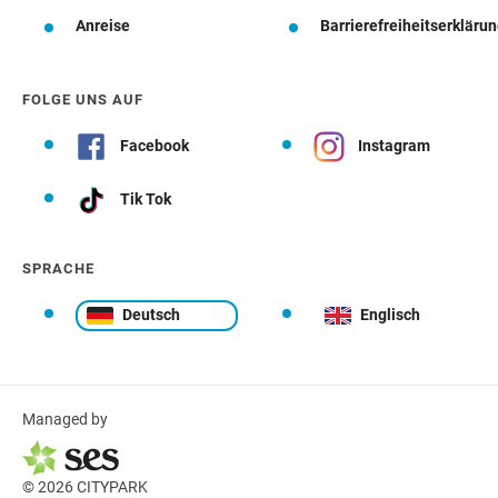
Anreise
Barrierefreiheitserkläru
FOLGE UNS AUF
Facebook
Instagram
Tik Tok
SPRACHE
Deutsch
Englisch
Managed by
© 2026 CITYPARK