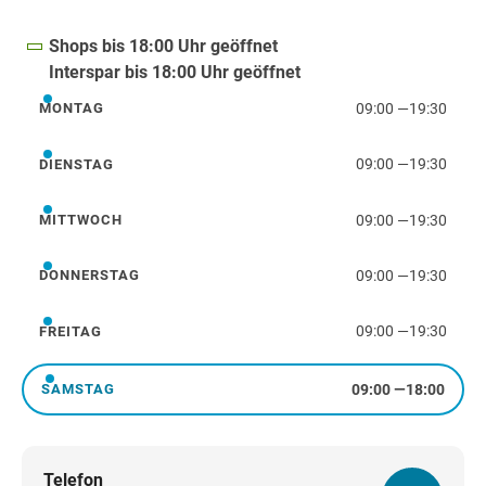
Shops bis 18:00 Uhr geöffnet
Interspar bis 18:00 Uhr geöffnet
09:00
—
19:30
MONTAG
Montag
09:00
—
19:30
DIENSTAG
Dienstag
09:00
—
19:30
MITTWOCH
Mittwoch
09:00
—
19:30
DONNERSTAG
Donnerstag
09:00
—
19:30
FREITAG
Freitag
09:00
—
18:00
SAMSTAG
Samstag
Telefon