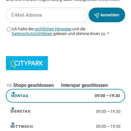
Shops geschlossen
Interspar geschlossen
09:00
—
19:30
MONTAG
Montag
09:00
—
19:30
DIENSTAG
Dienstag
09:00
—
19:30
MITTWOCH
Mittwoch