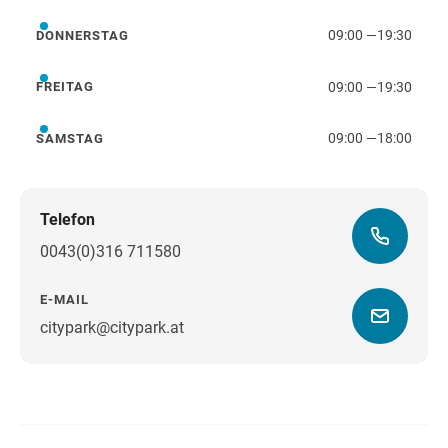
09:00
—
19:30
DONNERSTAG
Donnerstag
09:00
—
19:30
FREITAG
Freitag
09:00
—
18:00
SAMSTAG
Samstag
Telefon
0043(0)316 711580
E-MAIL
citypark@citypark.at
Wegbeschreibung