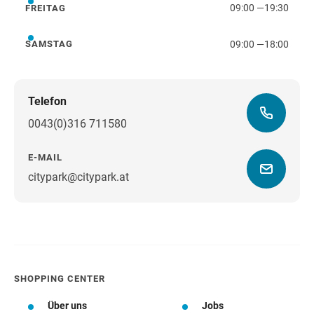
09:00
—
19:30
FREITAG
Freitag
09:00
—
18:00
SAMSTAG
Samstag
Telefon
0043(0)316 711580
E-MAIL
citypark@citypark.at
Wegbeschreibung
SHOPPING CENTER
Über uns
Jobs