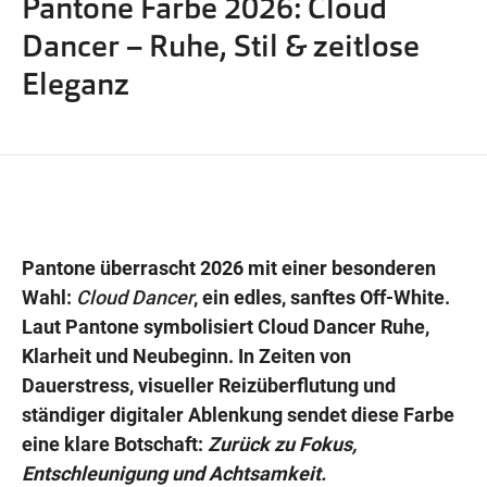
Pantone Farbe 2026: Cloud
Wegbeschreibung
Dancer – Ruhe, Stil & zeitlose
Eleganz
Pantone überrascht 2026 mit einer besonderen
Wahl:
Cloud Dancer
, ein edles, sanftes Off-White.
Laut Pantone symbolisiert Cloud Dancer Ruhe,
Klarheit und Neubeginn. In Zeiten von
Dauerstress, visueller Reizüberflutung und
ständiger digitaler Ablenkung sendet diese Farbe
eine klare Botschaft:
Zurück zu Fokus,
Entschleunigung und Achtsamkeit.