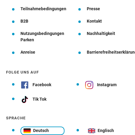
Teilnahmebedingungen
Presse
B2B
Kontakt
Nutzungsbedingungen
Nachhaltigkeit
Parken
Anreise
Barrierefreiheitserkläru
FOLGE UNS AUF
Facebook
Instagram
Tik Tok
SPRACHE
Deutsch
Englisch