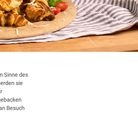
Wegbeschreibung
n Sinne des
erden sie
r
 gebacken
tan Besuch