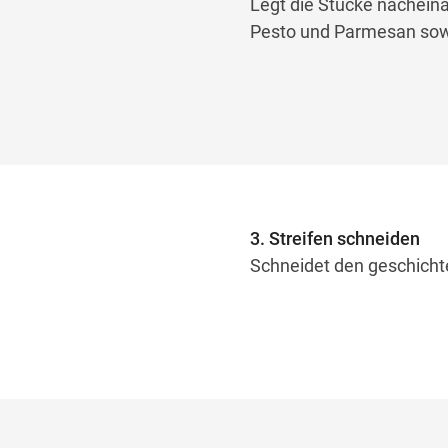
Legt die Stücke nachein
Pesto und Parmesan sow
3. Streifen schneiden
Schneidet den geschichte