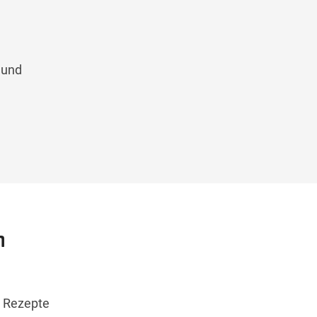
 und
m
. Rezepte