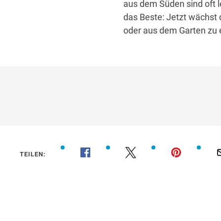
aus dem Süden sind oft l
das Beste: Jetzt wächst 
oder aus dem Garten zu 
00:20
TEILEN: