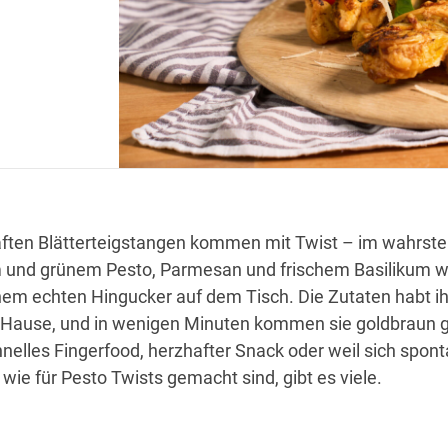
aften Blätterteigstangen kommen mit Twist – im wahrste
em und grünem Pesto, Parmesan und frischem Basilikum w
m echten Hingucker auf dem Tisch. Die Zutaten habt ih
 Hause, und in wenigen Minuten kommen sie goldbraun
nelles Fingerfood, herzhafter Snack oder weil sich spon
wie für Pesto Twists gemacht sind, gibt es viele.