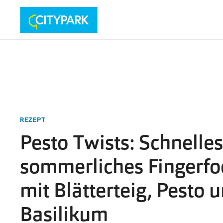
REZEPT
Pesto Twists: Schnelle
sommerliches Fingerf
mit Blätterteig, Pesto 
Basilikum