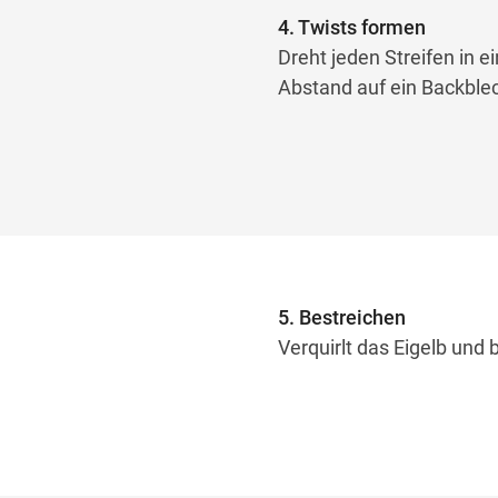
4. Twists formen
Dreht jeden Streifen in e
Abstand auf ein Backble
5. Bestreichen
Verquirlt das Eigelb und 