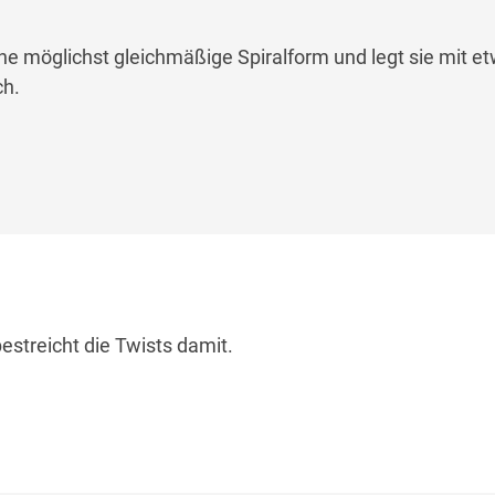
ine möglichst gleichmäßige Spiralform und legt sie mit e
ch.
bestreicht die Twists damit.