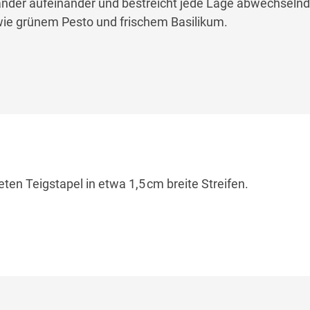
ander aufeinander und bestreicht jede Lage abwechselnd
ie grünem Pesto und frischem Basilikum.
ten Teigstapel in etwa 1,5 cm breite Streifen.