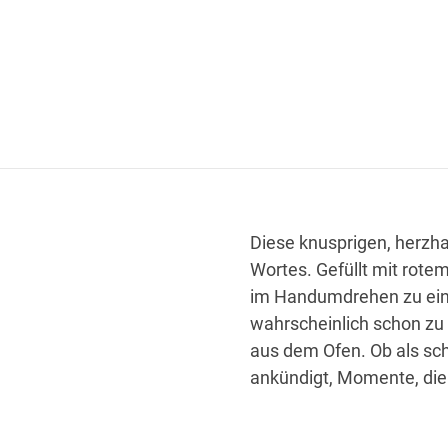
Diese knusprigen, herzh
Wortes. Gefüllt mit rot
im Handumdrehen zu eine
wahrscheinlich schon zu
aus dem Ofen. Ob als sch
ankündigt, Momente, die 