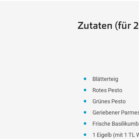
Zutaten (für 
Blätterteig
Rotes Pesto
Grünes Pesto
Geriebener Parme
Frische Basilikumb
1 Eigelb (mit 1 TL 