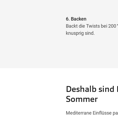
6. Backen
Backt die Twists bei 200
knusprig sind.
Deshalb sind 
Sommer
Mediterrane Einflüsse p