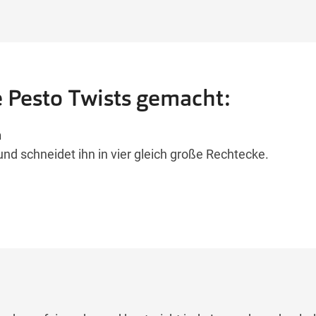
 Pesto Twists gemacht:
n
 und schneidet ihn in vier gleich große Rechtecke.