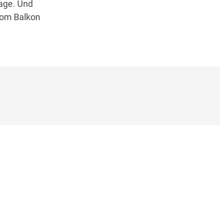
Tage. Und
 vom Balkon