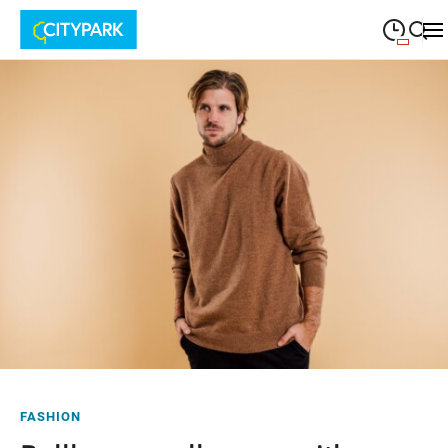
09:00
—
19:30
MONTAG
Montag
Suche schließen
09:00
—
19:30
DIENSTAG
Dienstag
09:00
—
19:30
MITTWOCH
Mittwoch
09:00
—
19:30
DONNERSTAG
Donnerstag
09:00
—
19:30
FREITAG
Freitag
09:00
—
18:00
SAMSTAG
Samstag
FASHION