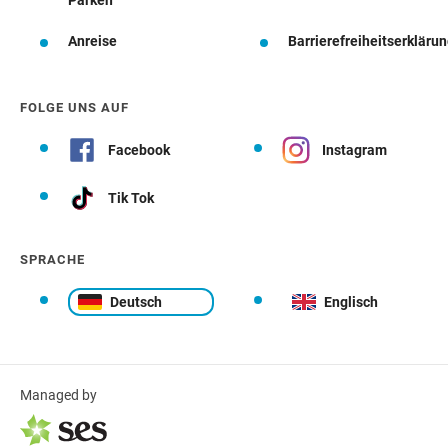
Parken
Anreise
Barrierefreiheitserkläru
FOLGE UNS AUF
Facebook
Instagram
Tik Tok
SPRACHE
Deutsch
Englisch
Managed by