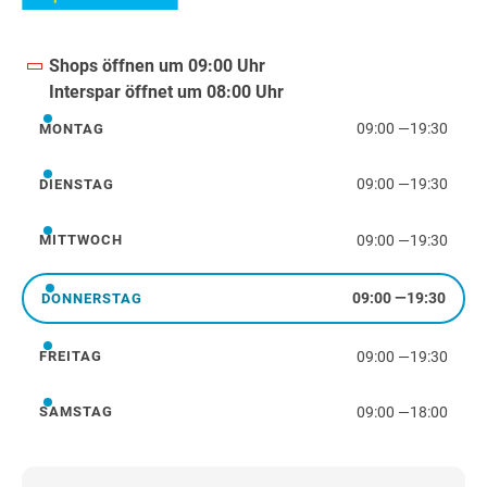
Shops öffnen um 09:00 Uhr
Interspar öffnet um 08:00 Uhr
09:00
—
19:30
MONTAG
Montag
09:00
—
19:30
DIENSTAG
Dienstag
09:00
—
19:30
MITTWOCH
Mittwoch
09:00
—
19:30
DONNERSTAG
Donnerstag
09:00
—
19:30
FREITAG
Freitag
09:00
—
18:00
SAMSTAG
Samstag