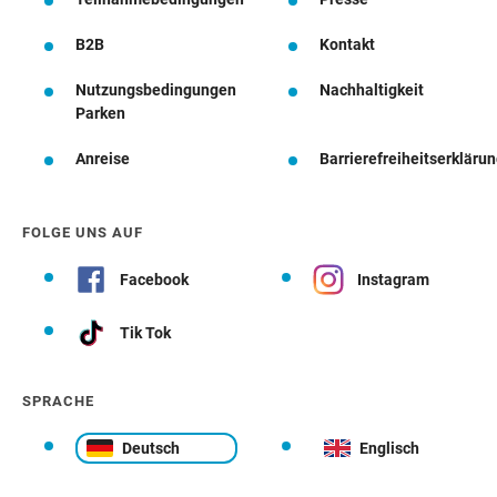
B2B
Kontakt
Nutzungsbedingungen
Nachhaltigkeit
Parken
Anreise
Barrierefreiheitserkläru
FOLGE UNS AUF
Facebook
Instagram
Tik Tok
SPRACHE
Deutsch
Englisch