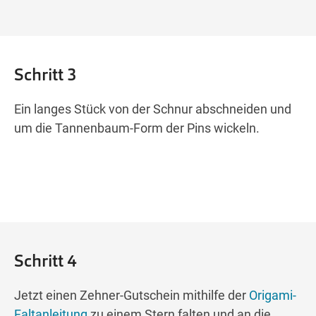
Schritt 3
Ein langes Stück von der Schnur abschneiden und
um die Tannenbaum-Form der Pins wickeln.
Schritt 4
Jetzt einen Zehner-Gutschein mithilfe der
Origami-
Faltanleitung
zu einem Stern falten und an die