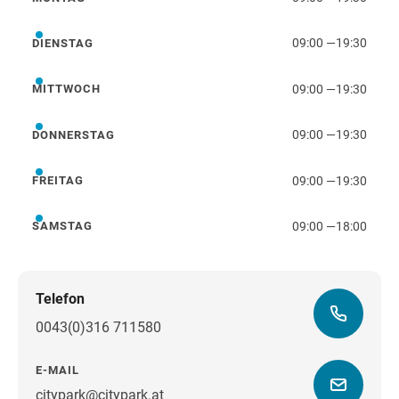
Montag
09:00
—
19:30
DIENSTAG
Dienstag
09:00
—
19:30
MITTWOCH
Mittwoch
09:00
—
19:30
DONNERSTAG
Donnerstag
09:00
—
19:30
FREITAG
Freitag
09:00
—
18:00
SAMSTAG
Samstag
Telefon
0043(0)316 711580
E-MAIL
citypark@citypark.at
Wegbeschreibung