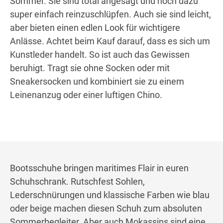
Sommer. Sie sind total angesagt und noch dazu
super einfach reinzuschlüpfen. Auch sie sind leicht,
aber bieten einen edlen Look für wichtigere
Anlässe. Achtet beim Kauf darauf, dass es sich um
Kunstleder handelt. So ist auch das Gewissen
beruhigt. Tragt sie ohne Socken oder mit
Sneakersocken und kombiniert sie zu einem
Leinenanzug oder einer luftigen Chino.
Bootsschuhe bringen maritimes Flair in euren
Schuhschrank. Rutschfest Sohlen,
Lederschnürungen und klassische Farben wie blau
oder beige machen diesen Schuh zum absoluten
Sommerbegleiter. Aber auch Mokassins sind eine