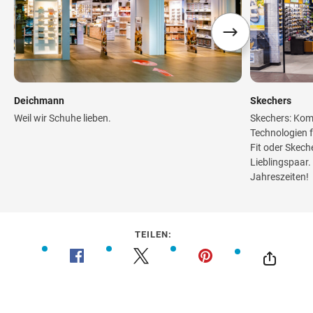
Deichmann
Skechers
Weil wir Schuhe lieben.
Skechers: Kom
Technologien f
Fit oder Skeche
Lieblingspaar. 
Jahreszeiten!
TEILEN: