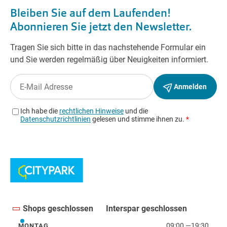
Shops geschlossen
Interspar geschlossen
09:00
—
19:30
MONTAG