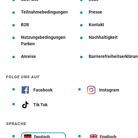
Teilnahmebedingungen
Presse
B2B
Kontakt
Nutzungsbedingungen
Nachhaltigkeit
Parken
Anreise
Barrierefreiheitserkläru
FOLGE UNS AUF
Facebook
Instagram
Tik Tok
SPRACHE
Deutsch
Englisch