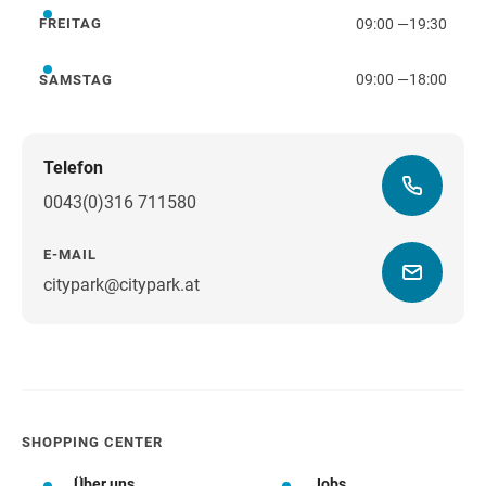
09:00
—
19:30
FREITAG
Freitag
09:00
—
18:00
SAMSTAG
Samstag
Telefon
0043(0)316 711580
E-MAIL
citypark@citypark.at
Wegbeschreibung
SHOPPING CENTER
Über uns
Jobs