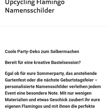
Upcycling Flamingo
Wegbeschreibung
Namensschilder
Coole Party-Deko zum Selbermachen
Bereit für eine kreative Bastelsession?
Egal ob für eure Sommerparty, das anstehende
Gartenfest oder die nächste Geburtstagsfeier –
personalisierte Namensschilder verleihen jedem
Event eine besondere Note. Mit nur wenigen
Materialien und etwas Geschick zaubert ihr eure
eigenen Flamingos und mit ihnen die perfekte