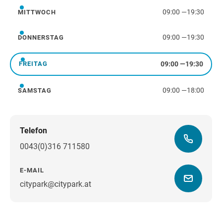
09:00
—
19:30
MITTWOCH
Mittwoch
09:00
—
19:30
DONNERSTAG
Donnerstag
09:00
—
19:30
FREITAG
Freitag
09:00
—
18:00
SAMSTAG
Samstag
Telefon
0043(0)316 711580
E-MAIL
citypark@citypark.at
Wegbeschreibung