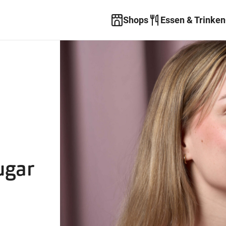
Shops
Essen & Trinken
ugar