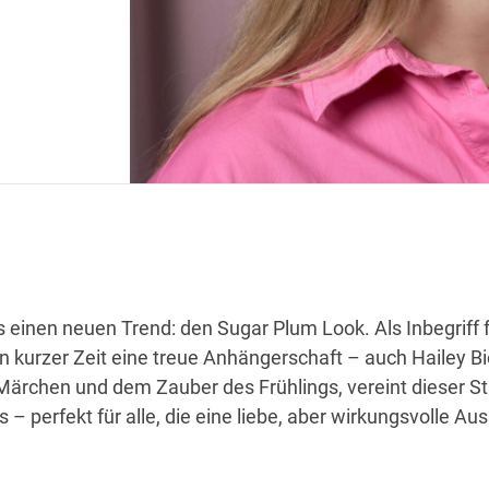
es einen neuen Trend: den Sugar Plum Look. Als Inbegriff 
in kurzer Zeit eine treue Anhängerschaft – auch Hailey Bi
 Märchen und dem Zauber des Frühlings, vereint dieser Sti
 – perfekt für alle, die eine liebe, aber wirkungsvolle Au