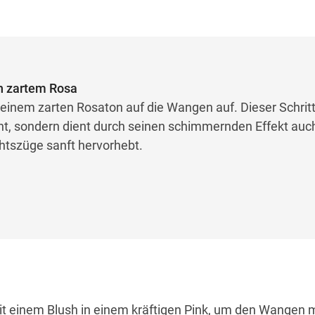
in zartem Rosa
 einem zarten Rosaton auf die Wangen auf. Dieser Schritt
cht, sondern dient durch seinen schimmernden Effekt auch
chtszüge sanft hervorhebt.
it einem Blush in einem kräftigen Pink, um den Wangen 