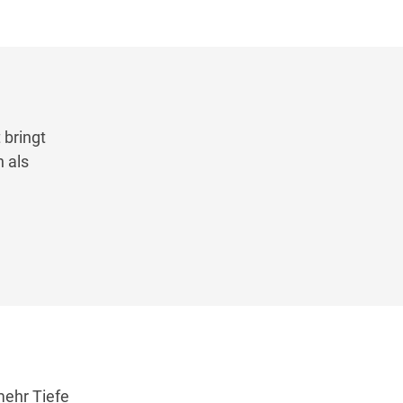
 bringt
 als
mehr Tiefe