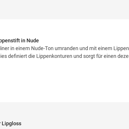
ippenstift in Nude
liner in einem Nude-Ton umranden und mit einem Lippens
Dies definiert die Lippenkonturen und sorgt für einen dez
 Lipgloss