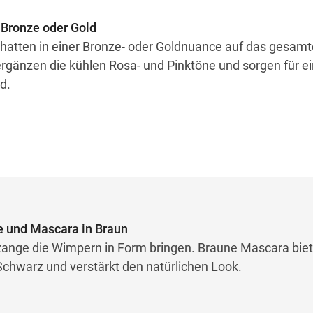
n Bronze oder Gold
chatten in einer Bronze- oder Goldnuance auf das gesamte
rgänzen die kühlen Rosa- und Pinktöne und sorgen für ei
d.
e und Mascara in Braun
zange die Wimpern in Form bringen. Braune Mascara biet
Schwarz und verstärkt den natürlichen Look.