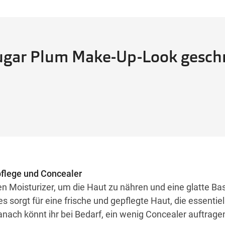
Sugar Plum Make-Up-Look gesch
spflege und Concealer
n Moisturizer, um die Haut zu nähren und eine glatte Bas
 sorgt für eine frische und gepflegte Haut, die essentiell
anach könnt ihr bei Bedarf, ein wenig Concealer auftrage