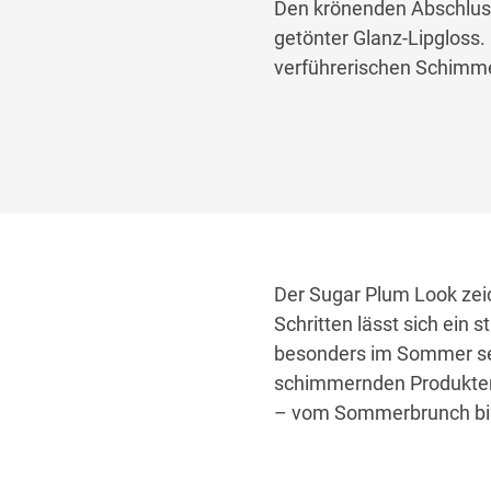
Den krönenden Abschluss 
getönter Glanz-Lipgloss.
verführerischen Schimme
Der Sugar Plum Look zeic
Schritten lässt sich ein
besonders im Sommer sein
schimmernden Produkten 
– vom Sommerbrunch bis