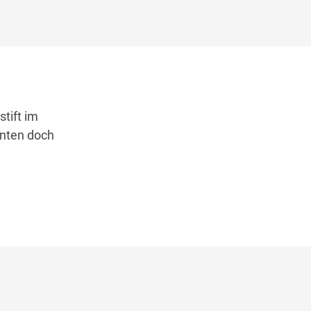
tift im
enten doch