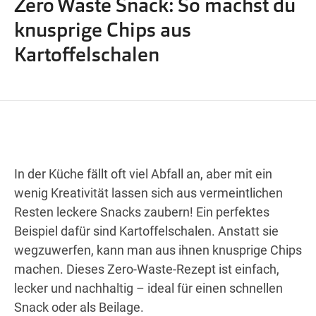
Zero Waste Snack: So machst du
Wegbeschreibung
knusprige Chips aus
Kartoffelschalen
In der Küche fällt oft viel Abfall an, aber mit ein
wenig Kreativität lassen sich aus vermeintlichen
Resten leckere Snacks zaubern! Ein perfektes
Beispiel dafür sind Kartoffelschalen. Anstatt sie
wegzuwerfen, kann man aus ihnen knusprige Chips
machen. Dieses Zero-Waste-Rezept ist einfach,
lecker und nachhaltig – ideal für einen schnellen
Snack oder als Beilage.