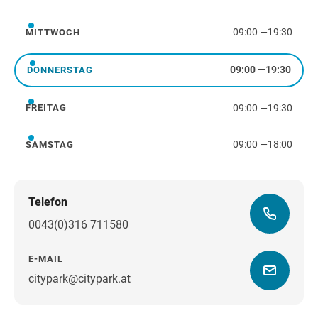
Dienstag
09:00
—
19:30
MITTWOCH
Mittwoch
09:00
—
19:30
DONNERSTAG
Donnerstag
09:00
—
19:30
FREITAG
Freitag
09:00
—
18:00
SAMSTAG
Samstag
Telefon
0043(0)316 711580
E-MAIL
citypark@citypark.at
Wegbeschreibung