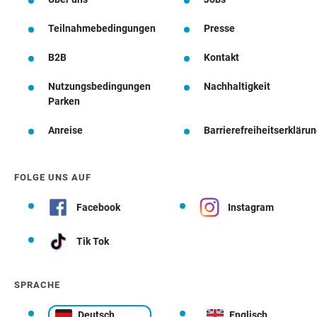
Teilnahmebedingungen
Presse
B2B
Kontakt
Nutzungsbedingungen
Nachhaltigkeit
Parken
Anreise
Barrierefreiheitserkläru
FOLGE UNS AUF
Facebook
Instagram
Tik Tok
SPRACHE
Deutsch
Englisch