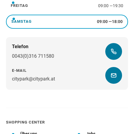
09:00
—
19:30
FREITAG
Freitag
09:00
—
18:00
SAMSTAG
Samstag
Telefon
0043(0)316 711580
E-MAIL
citypark@citypark.at
Wegbeschreibung
SHOPPING CENTER
Über uns
Jobs