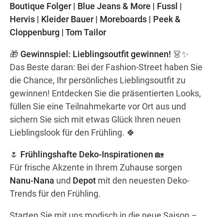
Boutique Folger | Blue Jeans & More | Fussl |
Hervis | Kleider Bauer | Moreboards | Peek &
Cloppenburg | Tom Tailor
🎁
Gewinnspiel: Lieblingsoutfit gewinnen!
👗✨
Das Beste daran: Bei der Fashion-Street haben Sie
die Chance, Ihr persönliches Lieblingsoutfit zu
gewinnen! Entdecken Sie die präsentierten Looks,
füllen Sie eine Teilnahmekarte vor Ort aus und
sichern Sie sich mit etwas Glück Ihren neuen
Lieblingslook für den Frühling. 🍀
🌷
Frühlingshafte Deko-Inspirationen
🏡
Für frische Akzente in Ihrem Zuhause sorgen
Nanu-Nana
und
Depot
mit den neuesten Deko-
Trends für den Frühling.
Starten Sie mit uns modisch in die neue Saison –