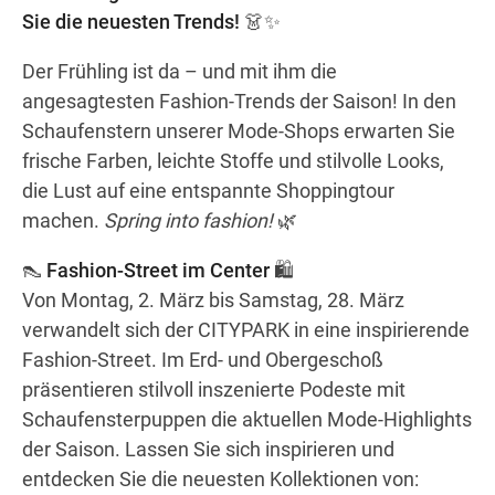
Wegbeschreibung
Sie die neuesten Trends!
👗✨
Der Frühling ist da – und mit ihm die
angesagtesten Fashion-Trends der Saison! In den
Schaufenstern unserer Mode-Shops erwarten Sie
frische Farben, leichte Stoffe und stilvolle Looks,
die Lust auf eine entspannte Shoppingtour
machen.
Spring into fashion!
🌿
👠
Fashion-Street im Center
🛍️
Von Montag, 2. März bis Samstag, 28. März
verwandelt sich der CITYPARK in eine inspirierende
Fashion-Street. Im Erd- und Obergeschoß
präsentieren stilvoll inszenierte Podeste mit
Schaufensterpuppen die aktuellen Mode-Highlights
der Saison. Lassen Sie sich inspirieren und
entdecken Sie die neuesten Kollektionen von: