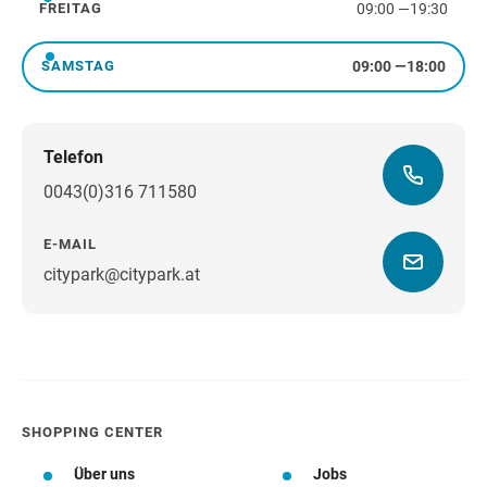
09:00
—
19:30
FREITAG
Freitag
09:00
—
18:00
SAMSTAG
Samstag
Telefon
0043(0)316 711580
E-MAIL
citypark@citypark.at
Wegbeschreibung
SHOPPING CENTER
Über uns
Jobs