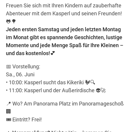
Wegbeschreibung
Freuen Sie sich mit Ihren Kindern auf zauberhafte
Abenteuer mit dem Kasperl und seinen Freunden!
🐸🌳
Jeden ersten Samstag und jeden letzten Montag
im Monat gibt es spannende Geschichten, lustige
Momente und jede Menge Spaß für Ihre Kleinen –
und das kostenlos!💕
📅 Vorstellung:
Sa., 06. Juni
• 10:00: Kasperl sucht das Kikeriki 🐓🔍
• 11:00: Kasperl und der Außerirdische 👽🚀
📍 Wo? Am Panorama Platz im Panoramageschoß
🏢
🎟️ Eintritt? Frei!