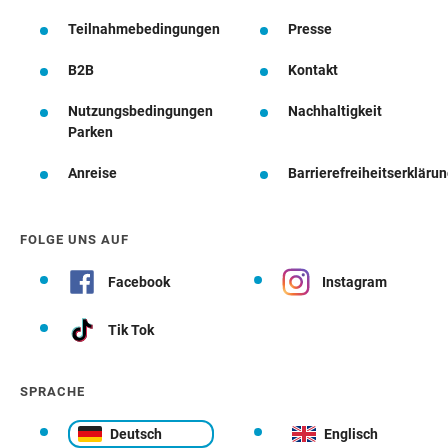
Teilnahmebedingungen
Presse
B2B
Kontakt
Nutzungsbedingungen
Nachhaltigkeit
Parken
Anreise
Barrierefreiheitserkläru
FOLGE UNS AUF
Facebook
Instagram
Tik Tok
SPRACHE
Deutsch
Englisch