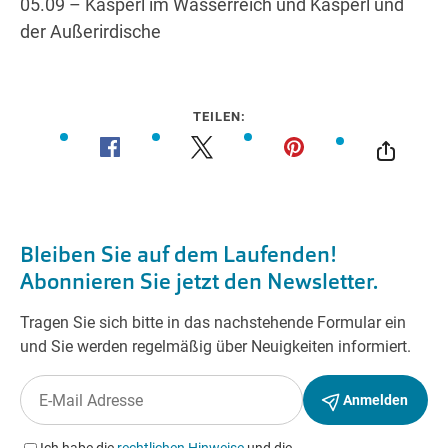
05.09 – Kasperl im Wasserreich und Kasperl und
der Außerirdische
TEILEN: