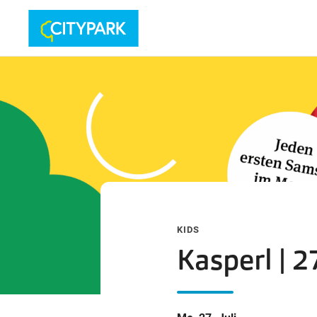
KIDS
Kasperl | 2