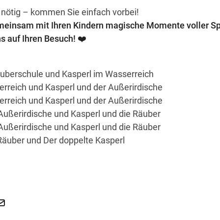
 nötig – kommen Sie einfach vorbei!
meinsam mit Ihren Kindern magische Momente voller S
s auf Ihren Besuch! ❤️
auberschule und Kasperl im Wasserreich
rreich und Kasperl und der Außerirdische
rreich und Kasperl und der Außerirdische
Außerirdische und Kasperl und die Räuber
Außerirdische und Kasperl und die Räuber
Räuber und Der doppelte Kasperl