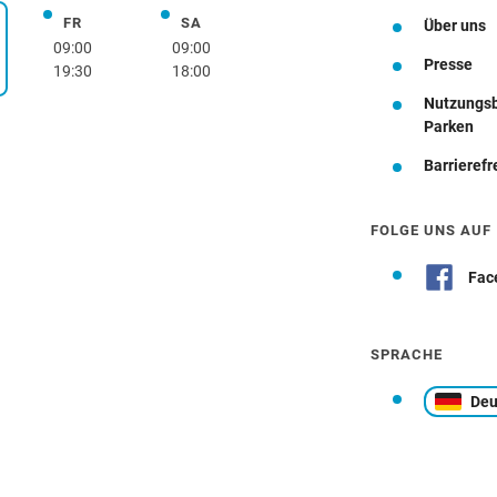
FR
SA
Freitag
Samstag
Über uns
rstag
09:00
09:00
Presse
19:30
18:00
Nutzungs
Wegbeschreibung
Parken
Barrierefr
FOLGE UNS AUF
Fac
SPRACHE
Deu