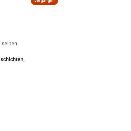
Vergangen
Wegbeschreibung
d seinen
schichten,