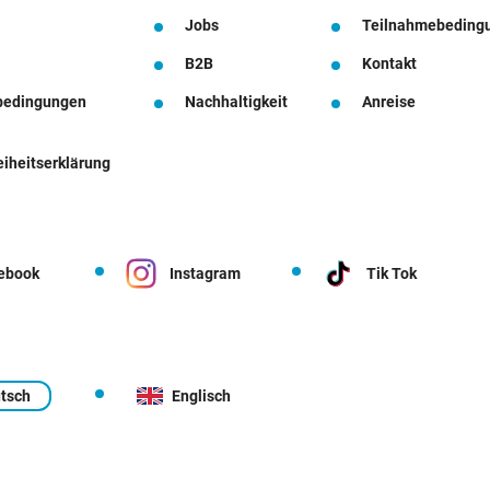
Jobs
Teilnahmebeding
B2B
Kontakt
bedingungen
Nachhaltigkeit
Anreise
eiheitserklärung
ebook
Instagram
Tik Tok
tsch
Englisch