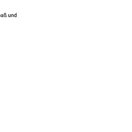
paß und