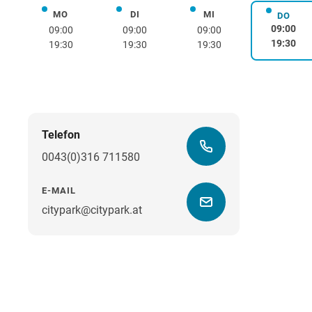
MO
DI
MI
Montag
Dienstag
Mittwoch
DO
Donne
09:00
09:00
09:00
09:00
19:30
19:30
19:30
19:30
Telefon
0043(0)316 711580
E-MAIL
citypark@citypark.at