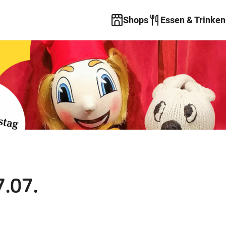
Shops
Essen & Trinken
7.07.