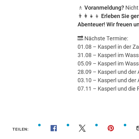
🚶
Voranmeldung?
Nicht
👨‍👩‍👧‍👦
Erleben Sie ge
Abenteuer! Wir freuen un
🔜 Nächste Termine:
01.08 – Kasperl in der Z
31.08 – Kasperl im Wasse
05.09 – Kasperl im Wasse
28.09 – Kasperl und der 
03.10 – Kasperl und der 
07.11 – Kasperl und die 
TEILEN: