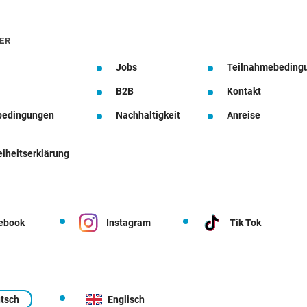
ER
Jobs
Teilnahmebeding
B2B
Kontakt
bedingungen
Nachhaltigkeit
Anreise
eiheitserklärung
ebook
Instagram
Tik Tok
tsch
Englisch