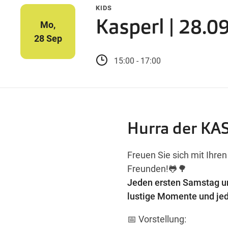
KIDS
Kasperl | 28.09
Mo,
28 Sep
15:00 - 17:00
Hurra der K
Freuen Sie sich mit Ihre
Freunden!🐸🌳
Jeden ersten Samstag un
lustige Momente und jed
📅 Vorstellung: