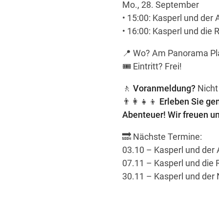
Mo., 28. September
• 15:00: Kasperl und der 
• 16:00: Kasperl und die Rä
📍 Wo? Am Panorama Pl
🎟️ Eintritt? Frei!
🚶
Voranmeldung?
Nicht
👨‍👩‍👧‍👦
Erleben Sie ge
Abenteuer! Wir freuen un
🔜 Nächste Termine:
03.10 – Kasperl und der 
07.11 – Kasperl und die 
30.11 – Kasperl und der