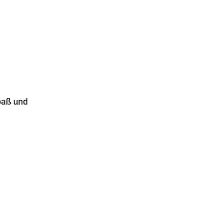
paß und