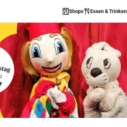
Shops
Essen & Trinken