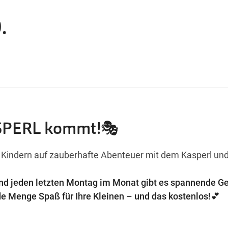
.
ASPERL kommt!🎭
n Kindern auf zauberhafte Abenteuer mit dem Kasperl un
d jeden letzten Montag im Monat gibt es spannende Ge
e Menge Spaß für Ihre Kleinen – und das kostenlos!💕