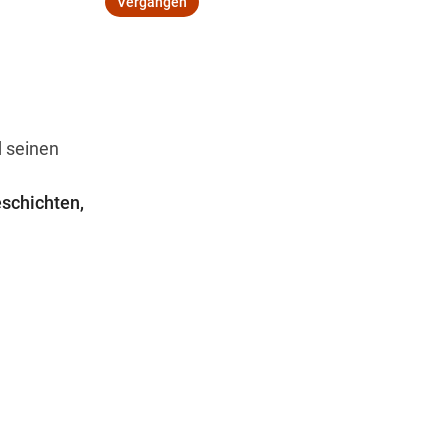
Vergangen
Wegbeschreibung
d seinen
schichten,