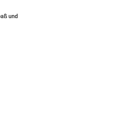
paß und