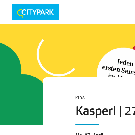
KIDS
Kasperl | 2