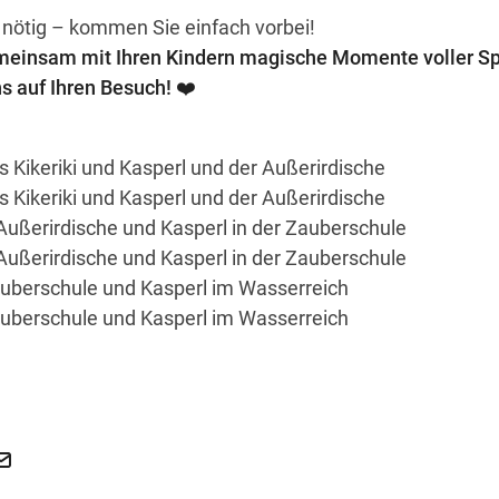
 nötig – kommen Sie einfach vorbei!
meinsam mit Ihren Kindern magische Momente voller S
s auf Ihren Besuch! ❤️
s Kikeriki und Kasperl und der Außerirdische
s Kikeriki und Kasperl und der Außerirdische
Außerirdische und Kasperl in der Zauberschule
Außerirdische und Kasperl in der Zauberschule
auberschule und Kasperl im Wasserreich
auberschule und Kasperl im Wasserreich