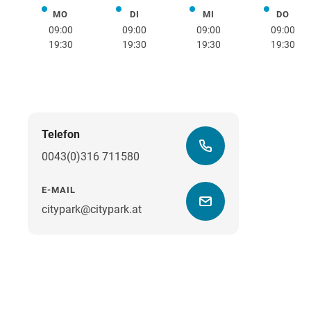
MO
DI
MI
DO
Montag
Dienstag
Mittwoch
Donne
09:00
09:00
09:00
09:00
19:30
19:30
19:30
19:30
Telefon
0043(0)316 711580
E-MAIL
citypark@citypark.at