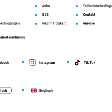
Jobs
Teilnahmebeding
B2B
Kontakt
bedingungen
Nachhaltigkeit
Anreise
eiheitserklärung
ebook
Instagram
Tik Tok
tsch
Englisch