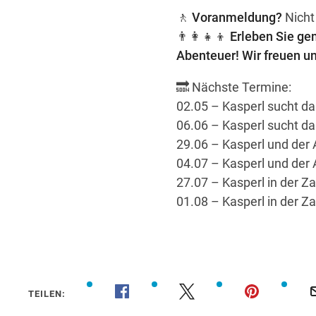
🚶
Voranmeldung?
Nicht
👨‍👩‍👧‍👦
Erleben Sie ge
Abenteuer! Wir freuen un
🔜 Nächste Termine:
02.05 – Kasperl sucht da
06.06 – Kasperl sucht da
29.06 – Kasperl und der 
04.07 – Kasperl und der 
27.07 – Kasperl in der Z
01.08 – Kasperl in der Z
TEILEN: