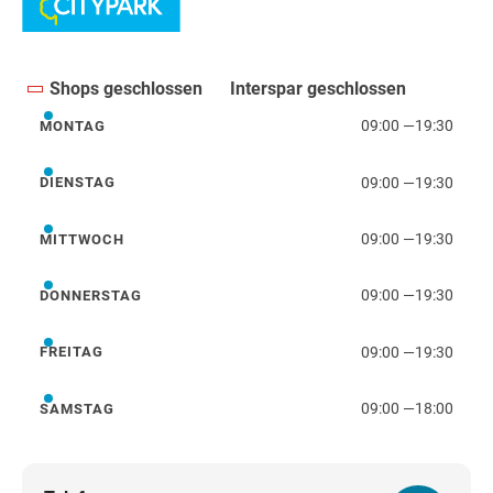
Shops geschlossen
Interspar geschlossen
09:00
—
19:30
MONTAG
Montag
09:00
—
19:30
DIENSTAG
Dienstag
09:00
—
19:30
MITTWOCH
Mittwoch
09:00
—
19:30
DONNERSTAG
Donnerstag
09:00
—
19:30
FREITAG
Freitag
09:00
—
18:00
SAMSTAG
Samstag