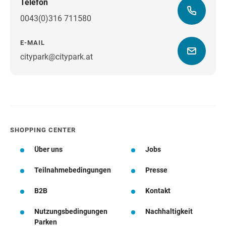
Telefon
0043(0)316 711580
E-MAIL
citypark@citypark.at
Wegbeschreibung
SHOPPING CENTER
Über uns
Jobs
Teilnahmebedingungen
Presse
B2B
Kontakt
Nutzungsbedingungen
Nachhaltigkeit
Parken