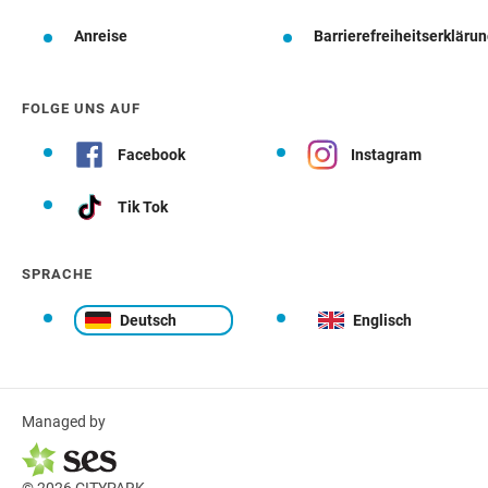
Anreise
Barrierefreiheitserkläru
FOLGE UNS AUF
Facebook
Instagram
Tik Tok
SPRACHE
Deutsch
Englisch
Managed by