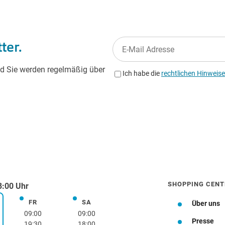
SHOPPING CENT
8:00 Uhr
FR
SA
Freitag
Samstag
Über uns
rstag
09:00
09:00
Presse
19:30
18:00