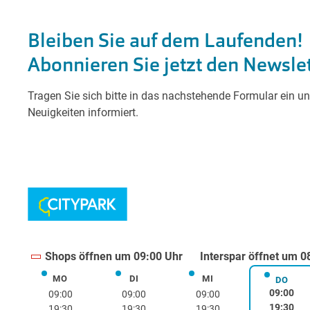
Shops öffnen um 09:00 Uhr
Interspar öffnet um 0
MO
DI
MI
Montag
Dienstag
Mittwoch
DO
Donne
09:00
09:00
09:00
09:00
19:30
19:30
19:30
19:30