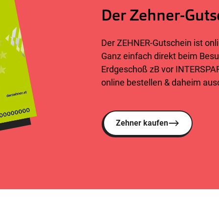
Der Zehner-Guts
Der ZEHNER-Gutschein ist onli
Ganz einfach direkt beim Be
Erdgeschoß zB vor INTERSPAR)
online bestellen & daheim aus
Zehner kaufen