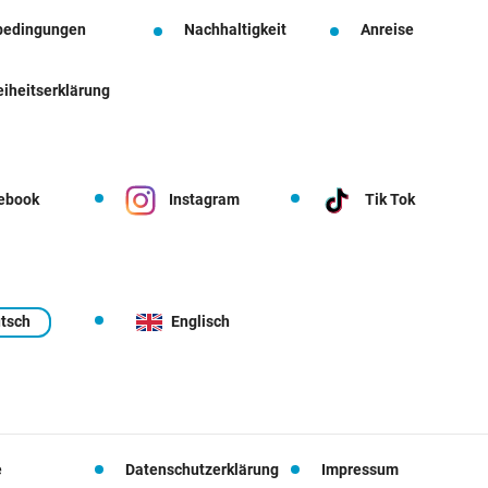
bedingungen
Nachhaltigkeit
Anreise
eiheitserklärung
ebook
Instagram
Tik Tok
tsch
Englisch
e
Datenschutzerklärung
Impressum