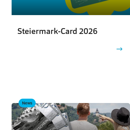
Steiermark-Card 2026
News
,