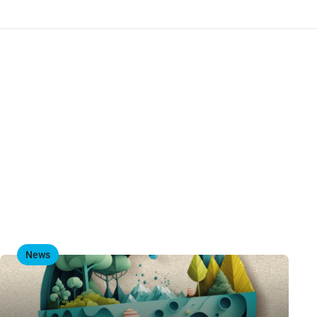
Wegbeschreibung
News
,