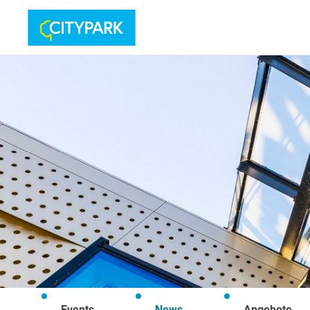
Events
News
Angebote