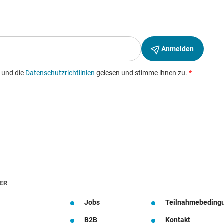
ER
Jobs
Teilnahmebeding
B2B
Kontakt