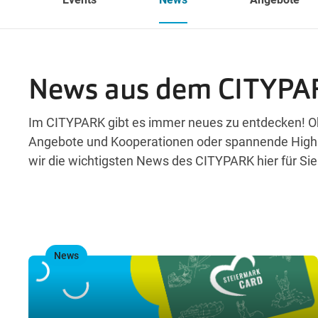
News aus dem CITYPA
Im CITYPARK gibt es immer neues zu entdecken! O
Angebote und Kooperationen oder spannende Highli
wir die wichtigsten News des CITYPARK hier für Si
News
,