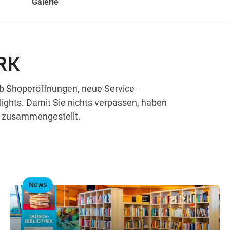
Galerie
RK
b Shoperöffnungen, neue Service-
ghts. Damit Sie nichts verpassen, haben
e zusammengestellt.
News
,