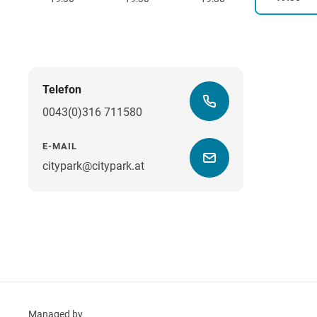
Telefon
0043(0)316 711580
E-MAIL
citypark@citypark.at
Managed by