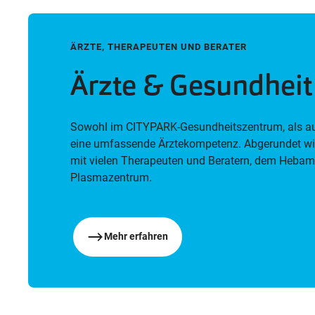
ÄRZTE, THERAPEUTEN UND BERATER
Ärzte & Gesundheit
Sowohl im CITYPARK-Gesundheitszentrum, als a
eine umfassende Ärztekompetenz. Abgerundet wi
mit vielen Therapeuten und Beratern, dem Heba
Plasmazentrum.
Mehr erfahren