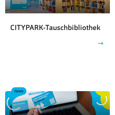
CITYPARK-Tauschbibliothek
News
,