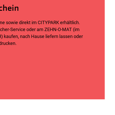
chein
ne sowie direkt im CITYPARK erhältlich.
sucher-Service oder am ZEHN-O-MAT (im
 kaufen, nach Hause liefern lassen oder
drucken.