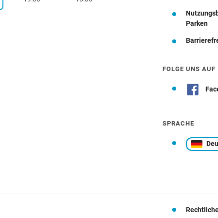
Nutzungs
Wegbeschreibung
Parken
Barrierefr
FOLGE UNS AUF
Fac
SPRACHE
Deu
Rechtlich