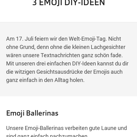
3 EMOJI DIY-IDEEN
Wegbeschreibung
Am 17. Juli feiern wir den Welt-Emoji-Tag. Nicht
ohne Grund, denn ohne die kleinen Lachgesichter
wären unsere Textnachrichten ganz schön fade.
Mit unseren drei einfachen DIY-Ideen kannst du dir
die witzigen Gesichtsausdrücke der Emojis auch
ganz einfach in den Alltag holen.
Emoji Ballerinas
Unsere Emoji-Ballerinas verbeiten gute Laune und
sind ganz einfach nachzumachen.