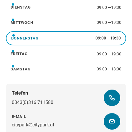
09:00
—
19:30
DIENSTAG
Dienstag
09:00
—
19:30
MITTWOCH
Mittwoch
09:00
—
19:30
DONNERSTAG
Donnerstag
09:00
—
19:30
FREITAG
Freitag
09:00
—
18:00
SAMSTAG
Samstag
Telefon
0043(0)316 711580
E-MAIL
citypark@citypark.at
Wegbeschreibung