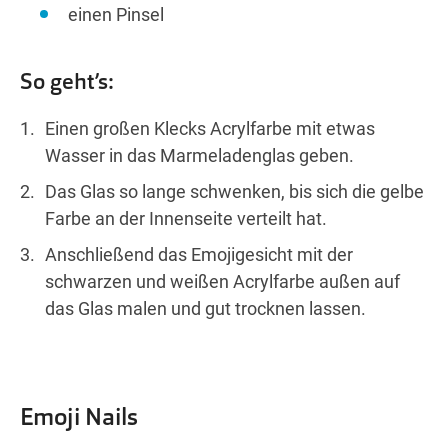
einen Pinsel
So geht’s:
Einen großen Klecks Acrylfarbe mit etwas
Wasser in das Marmeladenglas geben.
Das Glas so lange schwenken, bis sich die gelbe
Farbe an der Innenseite verteilt hat.
Anschließend das Emojigesicht mit der
schwarzen und weißen Acrylfarbe außen auf
das Glas malen und gut trocknen lassen.
Emoji Nails