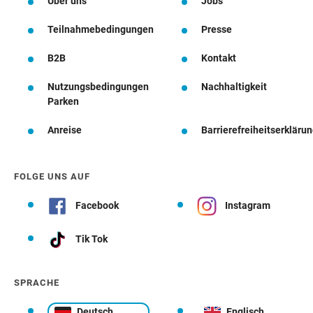
Über uns
Jobs
Teilnahmebedingungen
Presse
B2B
Kontakt
Nutzungsbedingungen
Nachhaltigkeit
Parken
Anreise
Barrierefreiheitserkläru
FOLGE UNS AUF
Facebook
Instagram
Tik Tok
SPRACHE
Deutsch
Englisch