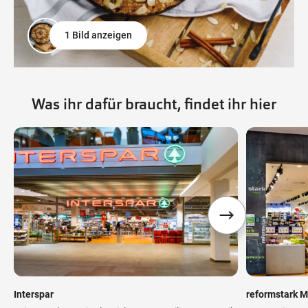
1 Bild anzeigen
Was ihr dafür braucht, findet ihr hier
Interspar
reformstark M