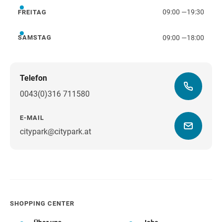
09:00
—
19:30
FREITAG
Freitag
09:00
—
18:00
SAMSTAG
Samstag
Telefon
0043(0)316 711580
E-MAIL
citypark@citypark.at
Wegbeschreibung
SHOPPING CENTER