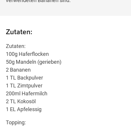
verwendeten Bananen sind.
Zutaten:
Zutaten:
100g Haferflocken
50g Mandeln (gerieben)
2 Bananen
1 TL Backpulver
1 TL Zimtpulver
200ml Hafermilch
2 TL Kokosöl
1 EL Apfelessig
Topping: