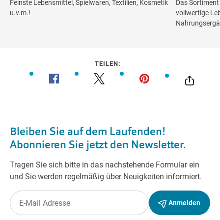
Feinste Lebensmittel, Spielwaren, Textilien, Kosmetik
Das Sortiment b
u.v.m.!
vollwertige Leb
Nahrungsergän
TEILEN: