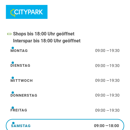
Shops bis 18:00 Uhr geöffnet
Interspar bis 18:00 Uhr geöffnet
09:00
—
19:30
MONTAG
Montag
09:00
—
19:30
DIENSTAG
Dienstag
09:00
—
19:30
MITTWOCH
Mittwoch
09:00
—
19:30
DONNERSTAG
Donnerstag
09:00
—
19:30
FREITAG
Freitag
09:00
—
18:00
SAMSTAG
Samstag