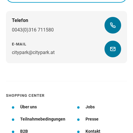
Telefon
0043(0)316 711580
E-MAIL
citypark@citypark.at
Wegbeschreibung
SHOPPING CENTER
Über uns
Jobs
Teilnahmebedingungen
Presse
B2B
Kontakt