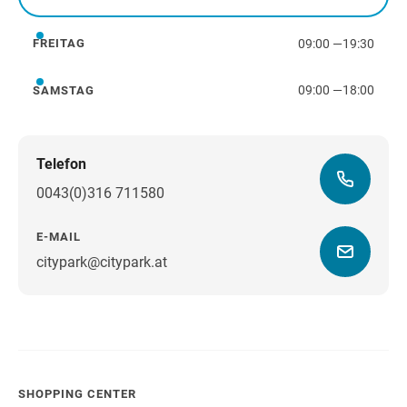
Donnerstag
09:00
—
19:30
FREITAG
Freitag
09:00
—
18:00
SAMSTAG
Samstag
Telefon
0043(0)316 711580
E-MAIL
citypark@citypark.at
Wegbeschreibung
SHOPPING CENTER