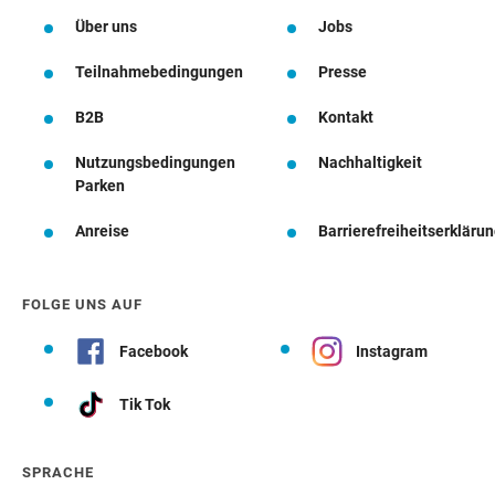
Über uns
Jobs
Teilnahmebedingungen
Presse
B2B
Kontakt
Nutzungsbedingungen
Nachhaltigkeit
Parken
Anreise
Barrierefreiheitserkläru
FOLGE UNS AUF
Facebook
Instagram
Tik Tok
SPRACHE