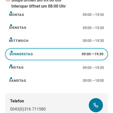
Shops öffnen um 09:00 Uhr
Interspar öffnet um 08:00 Uhr
09:00
—
19:30
MONTAG
Montag
09:00
—
19:30
DIENSTAG
Dienstag
09:00
—
19:30
MITTWOCH
Mittwoch
09:00
—
19:30
DONNERSTAG
Donnerstag
09:00
—
19:30
FREITAG
Freitag
09:00
—
18:00
SAMSTAG
Samstag
Telefon
0043(0)316 711580