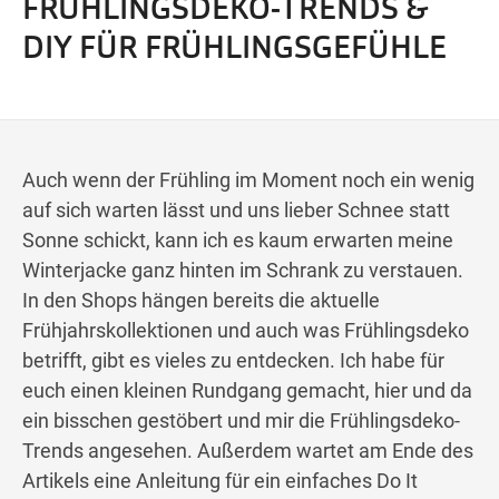
FRÜHLINGSDEKO-TRENDS &
Wegbeschreibung
DIY FÜR FRÜHLINGSGEFÜHLE
Auch wenn der Frühling im Moment noch ein wenig
auf sich warten lässt und uns lieber Schnee statt
Sonne schickt, kann ich es kaum erwarten meine
Winterjacke ganz hinten im Schrank zu verstauen.
In den Shops hängen bereits die aktuelle
Frühjahrskollektionen und auch was Frühlingsdeko
betrifft, gibt es vieles zu entdecken. Ich habe für
euch einen kleinen Rundgang gemacht, hier und da
ein bisschen gestöbert und mir die Frühlingsdeko-
Trends angesehen. Außerdem wartet am Ende des
Artikels eine Anleitung für ein einfaches Do It