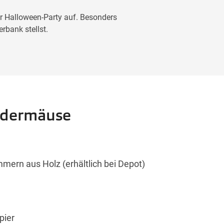
ner Halloween-Party auf. Besonders
rbank stellst.
edermäuse
ern aus Holz (erhältlich bei Depot)
pier