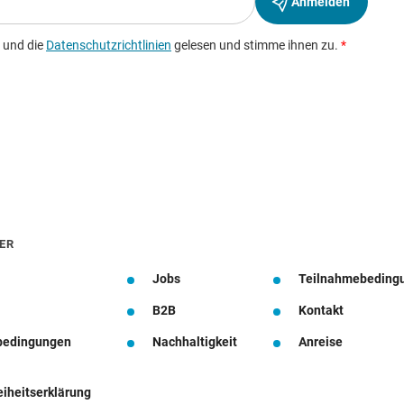
ER
Jobs
Teilnahmebeding
B2B
Kontakt
bedingungen
Nachhaltigkeit
Anreise
eiheitserklärung