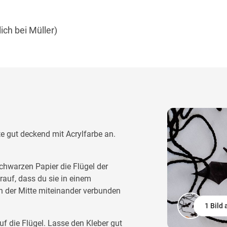
lich bei Müller)
e gut deckend mit Acrylfarbe an.
chwarzen Papier die Flügel der
auf, dass du sie in einem
in der Mitte miteinander verbunden
1 Bild
 die Flügel. Lasse den Kleber gut