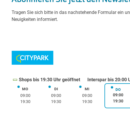
Shops bis 19:30 Uhr geöffnet
Interspar bis 20:00 
MO
DI
MI
Montag
Dienstag
Mittwoch
DO
Donne
09:00
09:00
09:00
09:00
19:30
19:30
19:30
19:30