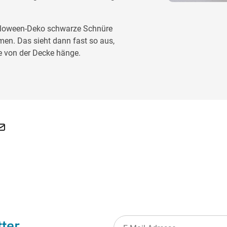
alloween-Deko schwarze Schnüre
en. Das sieht dann fast so aus,
e von der Decke hänge.