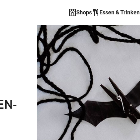
Shops
Essen & Trinken
EN-