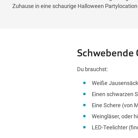
Zuhause in eine schaurige Halloween Partylocatio
Schwebende G
Du brauchst:
Weiße Jausensäckc
Einen schwarzen St
Eine Schere (von M
Weingläser, oder hö
LED-Teelichter (fin