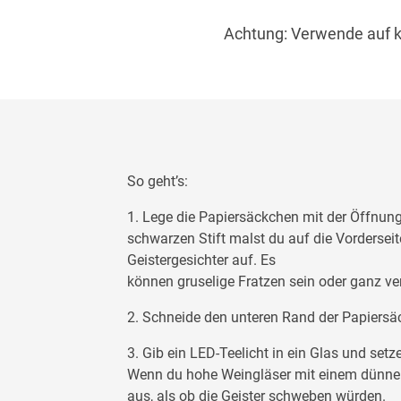
Achtung: Verwende auf k
So geht’s:
1. Lege die Papiersäckchen mit der Öffnung
schwarzen Stift malst du auf die Vordersei
Geistergesichter auf. Es
können gruselige Fratzen sein oder ganz ver
2. Schneide den unteren Rand der Papiersä
3. Gib ein LED-Teelicht in ein Glas und set
Wenn du hohe Weingläser mit einem dünnen S
aus, als ob die Geister schweben würden.