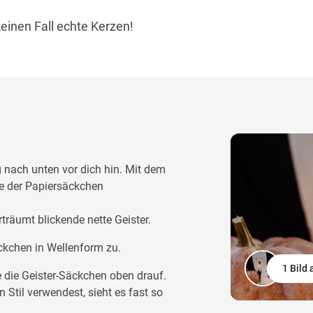
einen Fall echte Kerzen!
 nach unten vor dich hin. Mit dem
te der Papiersäckchen
träumt blickende nette Geister.
ckchen in Wellenform zu.
1 Bild
ze die Geister-Säckchen oben drauf.
til verwendest, sieht es fast so