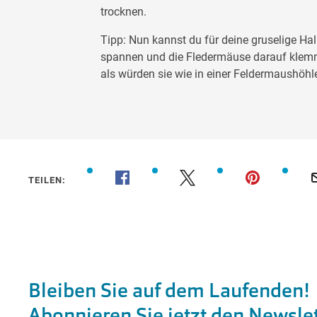
trocknen.
Tipp: Nun kannst du für deine gruselige H
spannen und die Fledermäuse darauf klemm
als würden sie wie in einer Feldermaushöhl
TEILEN: