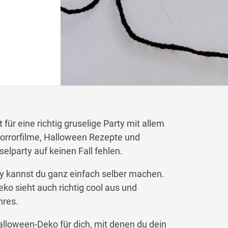
für eine richtig gruselige Party mit allem
orrorfilme, Halloween Rezepte und
elparty auf keinen Fall fehlen.
y kannst du ganz einfach selber machen.
eko sieht auch richtig cool aus und
hres.
alloween-Deko für dich, mit denen du dein