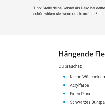
Tipp: Stelle deine Geister als Deko bei dei
schön wirken sie, wenn du sie auf die Fenste
Hängende Fl
Du brauchst:
Kleine Wäscheklamm
Acrylfarbe
Einen Pinsel
Schwarzes Buntpa