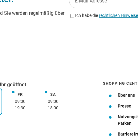
SHOPPING CENT
Uhr geöffnet
FR
SA
Freitag
Samstag
Über uns
rstag
09:00
09:00
Presse
19:30
18:00
Nutzungs
Wegbeschreibung
Parken
Barrierefr