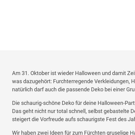
Am 31. Oktober ist wieder Halloween und damit Zeit 
was dazugehört: Furchterregende Verkleidungen, H
natürlich darf auch die passende Deko bei einer Grus
Die schaurig-schöne Deko für deine Halloween-Part
Das geht nicht nur total schnell, selbst gebastelte D
steigert die Vorfreude aufs schaurigste Fest des Ja
Wir haben zwei Ideen für zum Fürchten gruselige H