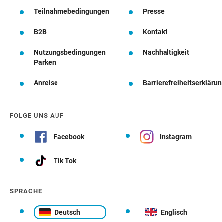
Teilnahmebedingungen
Presse
B2B
Kontakt
Nutzungsbedingungen
Nachhaltigkeit
Parken
Anreise
Barrierefreiheitserkläru
FOLGE UNS AUF
Facebook
Instagram
Tik Tok
SPRACHE
Deutsch
Englisch