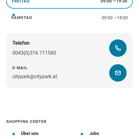
09:00
—
19:30
FREITAG
Freitag
09:00
—
18:00
SAMSTAG
Samstag
Telefon
0043(0)316 711580
E-MAIL
citypark@citypark.at
Wegbeschreibung
SHOPPING CENTER
Über uns
Jobs