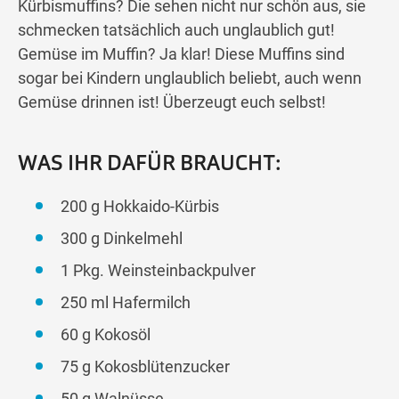
Kürbismuffins? Die sehen nicht nur schön aus, sie
schmecken tatsächlich auch unglaublich gut!
Gemüse im Muffin? Ja klar! Diese Muffins sind
sogar bei Kindern unglaublich beliebt, auch wenn
Gemüse drinnen ist! Überzeugt euch selbst!
WAS IHR DAFÜR BRAUCHT:
200 g Hokkaido-Kürbis
300 g Dinkelmehl
1 Pkg. Weinsteinbackpulver
250 ml Hafermilch
60 g Kokosöl
75 g Kokosblütenzucker
50 g Walnüsse