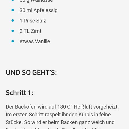
30 ml Apfelessig
1 Prise Salz
2 TL Zimt
etwas Vanille
UND SO GEHT`S:
Schritt 1:
Der Backofen wird auf 180 C° Heißluft vorgeheizt.
Im ersten Schritt raspelt ihr den Kürbis in feine
Stücke. So wird er beim Backen ganz weich und