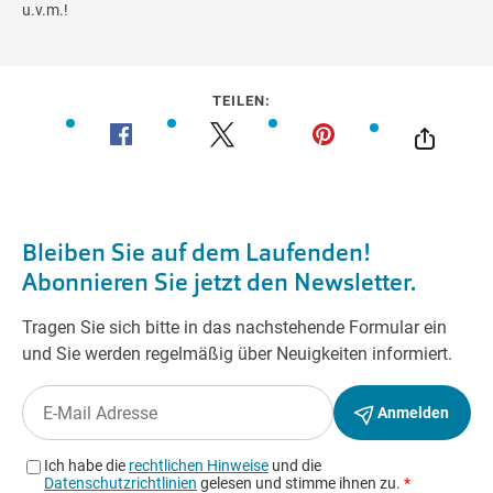
u.v.m.!
TEILEN: