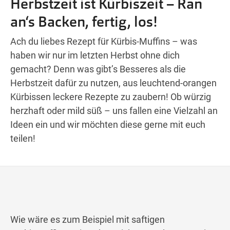
Herbstzeit ist Kürbiszeit – Ran
Wegbeschreibung
an‘s Backen, fertig, los!
Ach du liebes Rezept für Kürbis-Muffins – was
haben wir nur im letzten Herbst ohne dich
gemacht? Denn was gibt’s Besseres als die
Herbstzeit dafür zu nutzen, aus leuchtend-orangen
Kürbissen leckere Rezepte zu zaubern! Ob würzig
herzhaft oder mild süß – uns fallen eine Vielzahl an
Ideen ein und wir möchten diese gerne mit euch
teilen!
Wie wäre es zum Beispiel mit saftigen