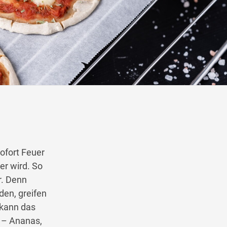
Wegbeschreibung
ofort Feuer
er wird. So
r. Denn
den, greifen
 kann das
 – Ananas,