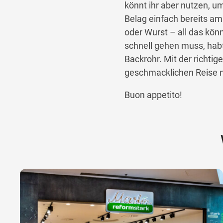
könnt ihr aber nutzen, u
Belag einfach bereits am
oder Wurst – all das kön
schnell gehen muss, habt 
Backrohr. Mit der richtig
geschmacklichen Reise na
Buon appetito!