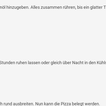
enöl hinzugeben. Alles zusammen rühren, bis ein glatter T
 Stunden ruhen lassen oder gleich über Nacht in den Küh
h rund ausbreiten. Nun kann die Pizza belegt werden.