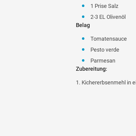
1 Prise Salz
2-3 EL Olivenöl
Belag
Tomatensauce
Pesto verde
Parmesan
Zubereitung:
1. Kichererbsenmehl in 