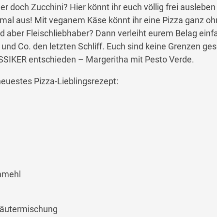
r doch Zucchini? Hier könnt ihr euch völlig frei ausleben
mal aus! Mit veganem Käse könnt ihr eine Pizza ganz ohn
id aber Fleischliebhaber? Dann verleiht eurem Belag einf
und Co. den letzten Schliff. Euch sind keine Grenzen ges
SSIKER entschieden – Margeritha mit Pesto Verde.
neuestes Pizza-Lieblingsrezept:
nmehl
Kräutermischung