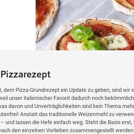
-Pizzarezept
 dem Pizza-Grundrezept ein Update zu geben, sind wir s
eil unser italienischer Favorit dadurch noch bekömmlich
twas davon und Unverträglichkeiten sind kein Thema meh
utenfrei! Anstatt das traditionelle Weizenmehl zu verwen
– und lassen die Hefe einfach weg. Steht die Basis erst,
l nach den einzelnen Vorlieben zusammengestellt werden