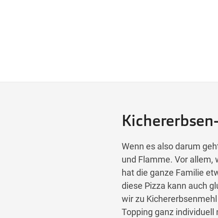
Kichererbsen
Wenn es also darum geht,
und Flamme. Vor allem, w
hat die ganze Familie e
diese Pizza kann auch gl
wir zu Kichererbsenmehl 
Topping ganz individuel