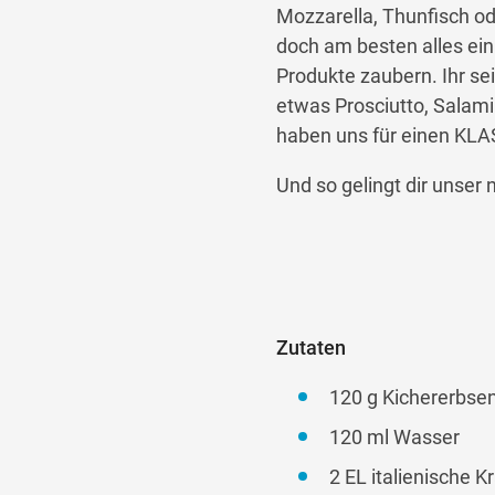
Mozzarella, Thunfisch ode
doch am besten alles ein
Produkte zaubern. Ihr se
etwas Prosciutto, Salami 
haben uns für einen KLA
Und so gelingt dir unser 
Zutaten
120 g Kichererbse
120 ml Wasser
2 EL italienische 