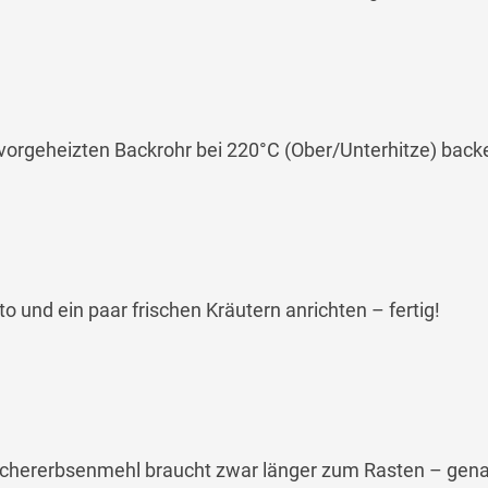
 vorgeheizten Backrohr bei 220°C (Ober/Unterhitze) back
to und ein paar frischen Kräutern anrichten – fertig!
 Kichererbsenmehl braucht zwar länger zum Rasten – gen