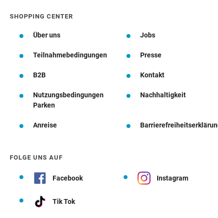
SHOPPING CENTER
Über uns
Jobs
Teilnahmebedingungen
Presse
B2B
Kontakt
Nutzungsbedingungen
Nachhaltigkeit
Parken
Anreise
Barrierefreiheitserkläru
FOLGE UNS AUF
Facebook
Instagram
Tik Tok