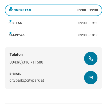
09:00
—
19:30
DONNERSTAG
Donnerstag
09:00
—
19:30
FREITAG
Freitag
09:00
—
18:00
SAMSTAG
Samstag
Telefon
0043(0)316 711580
E-MAIL
citypark@citypark.at
Wegbeschreibung