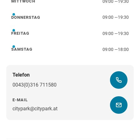
09:00
—
19:30
MITTWOCH
Mittwoch
09:00
—
19:30
DONNERSTAG
Donnerstag
09:00
—
19:30
FREITAG
Freitag
09:00
—
18:00
SAMSTAG
Samstag
Telefon
0043(0)316 711580
E-MAIL
citypark@citypark.at
Wegbeschreibung