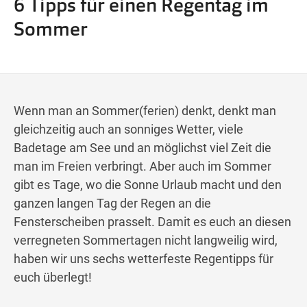
6 Tipps für einen Regentag im
Wegbeschreibung
Sommer
Wenn man an Sommer(ferien) denkt, denkt man
gleichzeitig auch an sonniges Wetter, viele
Badetage am See und an möglichst viel Zeit die
man im Freien verbringt. Aber auch im Sommer
gibt es Tage, wo die Sonne Urlaub macht und den
ganzen langen Tag der Regen an die
Fensterscheiben prasselt. Damit es euch an diesen
verregneten Sommertagen nicht langweilig wird,
haben wir uns sechs wetterfeste Regentipps für
euch überlegt!