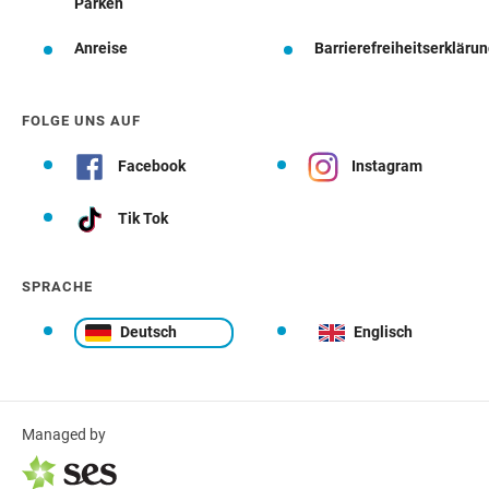
Parken
Anreise
Barrierefreiheitserkläru
FOLGE UNS AUF
Facebook
Instagram
Tik Tok
SPRACHE
Deutsch
Englisch
Managed by