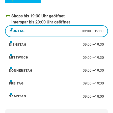
Shops bis 19:30 Uhr geöffnet
Interspar bis 20:00 Uhr geöffnet
09:00
—
19:30
MONTAG
Montag
09:00
—
19:30
DIENSTAG
Dienstag
09:00
—
19:30
MITTWOCH
Mittwoch
09:00
—
19:30
DONNERSTAG
Donnerstag
09:00
—
19:30
FREITAG
Freitag
09:00
—
18:00
SAMSTAG
Samstag