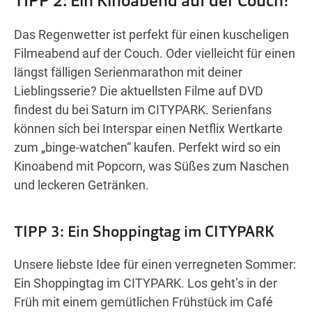
TIPP 2: Ein Kinoabend auf der Couch!
Das Regenwetter ist perfekt für einen kuscheligen
Filmeabend auf der Couch. Oder vielleicht für einen
längst fälligen Serienmarathon mit deiner
Lieblingsserie? Die aktuellsten Filme auf DVD
findest du bei Saturn im CITYPARK. Serienfans
können sich bei Interspar einen Netflix Wertkarte
zum „binge-watchen“ kaufen. Perfekt wird so ein
Kinoabend mit Popcorn, was Süßes zum Naschen
und leckeren Getränken.
TIPP 3: Ein Shoppingtag im CITYPARK
Unsere liebste Idee für einen verregneten Sommer:
Ein Shoppingtag im CITYPARK. Los geht’s in der
Früh mit einem gemütlichen Frühstück im Café