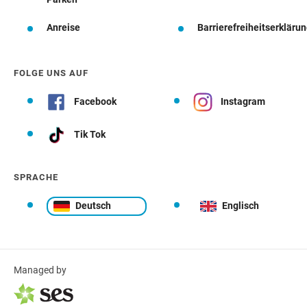
Anreise
Barrierefreiheitserkläru
FOLGE UNS AUF
Facebook
Instagram
Tik Tok
SPRACHE
Deutsch
Englisch
Managed by