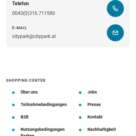
Telefon
0043(0)316 711580
E-MAIL
citypark@citypark.at
Wegbeschreibung
SHOPPING CENTER
Über uns
Jobs
Teilnahmebedingungen
Presse
B2B
Kontakt
Nutzungsbedingungen
Nachhaltigkeit
Parken